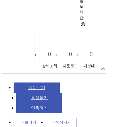
앙
도
서
관
0
0
0
상세조회
다운로드
내보내기
원문보기
음성듣기
인용하기
내보내기
내책장담기