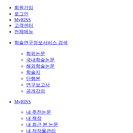
회원가입
로그인
MyRISS
고객센터
전체메뉴
학술연구정보서비스 검색
학위논문
국내학술논문
해외학술논문
학술지
단행본
연구보고서
공개강의
MyRISS
내 추천논문
내 책장
내 최근 본 논문
내 저작물관리