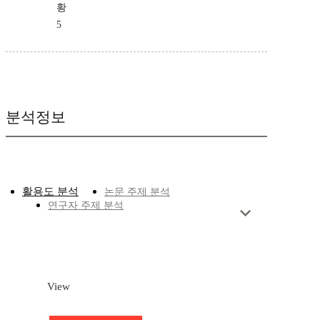
황
5
분석정보
활용도 분석
논문 주제 분석
연구자 주제 분석
View