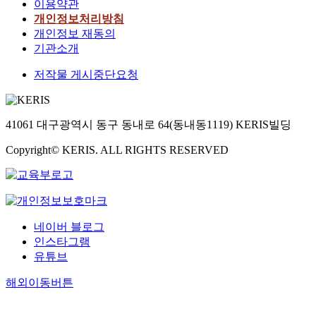
이용약관
개인정보처리방침
개인정보 재동의
기관소개
저작물 게시중단요청
41061 대구광역시 동구 동내로 64(동내동1119) KERIS빌딩
Copyright© KERIS. ALL RIGHTS RESERVED
네이버 블로그
인스타그램
유튜브
해외이동버튼