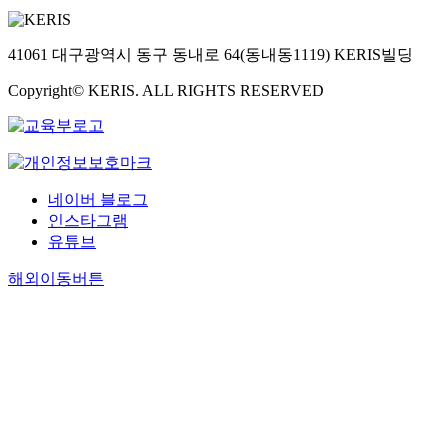
41061 대구광역시 동구 동내로 64(동내동1119) KERIS빌딩
Copyright© KERIS. ALL RIGHTS RESERVED
네이버 블로그
인스타그램
유튜브
해외이동버튼