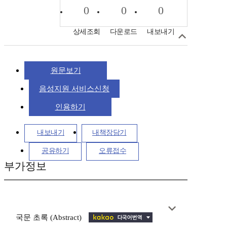
0
0
0
상세조회
다운로드
내보내기
원문보기
음성지원 서비스신청
인용하기
내보내기
내책장담기
공유하기
오류접수
부가정보
국문 초록 (Abstract)