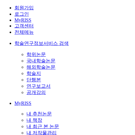
회원가입
로그인
MyRISS
고객센터
전체메뉴
학술연구정보서비스 검색
학위논문
국내학술논문
해외학술논문
학술지
단행본
연구보고서
공개강의
MyRISS
내 추천논문
내 책장
내 최근 본 논문
내 저작물관리