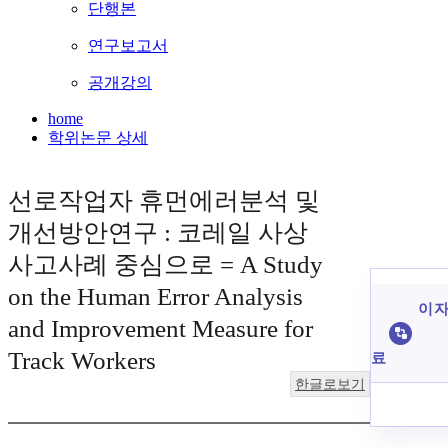
단행본
연구보고서
공개강의
home
학위논문 상세
선로작업자 휴먼에러분석 및
개선방안연구 : 코레일 사상
사고사례 중심으로 = A Study
on the Human Error Analysis
이 자
and Improvement Measure for
Track Workers
료
한글로보기