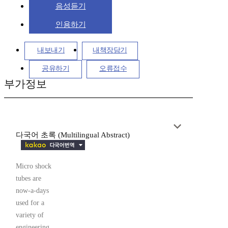
음성듣기
인용하기
내보내기
내책장담기
공유하기
오류접수
부가정보
다국어 초록 (Multilingual Abstract)
Micro shock
tubes are
now-a-days
used for a
variety of
engineering