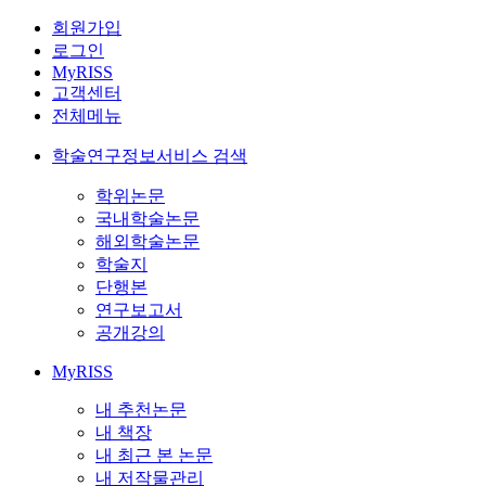
회원가입
로그인
MyRISS
고객센터
전체메뉴
학술연구정보서비스 검색
학위논문
국내학술논문
해외학술논문
학술지
단행본
연구보고서
공개강의
MyRISS
내 추천논문
내 책장
내 최근 본 논문
내 저작물관리