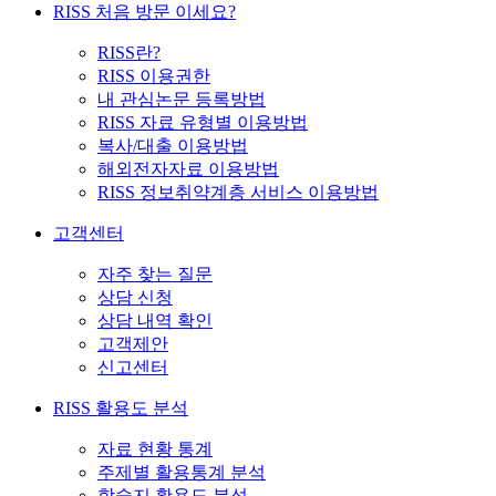
RISS 처음 방문 이세요?
RISS란?
RISS 이용권한
내 관심논문 등록방법
RISS 자료 유형별 이용방법
복사/대출 이용방법
해외전자자료 이용방법
RISS 정보취약계층 서비스 이용방법
고객센터
자주 찾는 질문
상담 신청
상담 내역 확인
고객제안
신고센터
RISS 활용도 분석
자료 현황 통계
주제별 활용통계 분석
학술지 활용도 분석