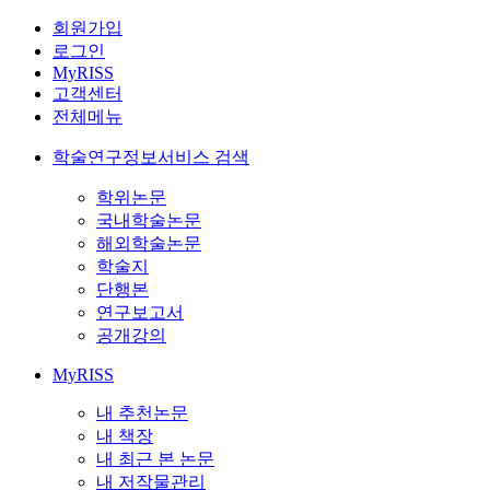
회원가입
로그인
MyRISS
고객센터
전체메뉴
학술연구정보서비스 검색
학위논문
국내학술논문
해외학술논문
학술지
단행본
연구보고서
공개강의
MyRISS
내 추천논문
내 책장
내 최근 본 논문
내 저작물관리