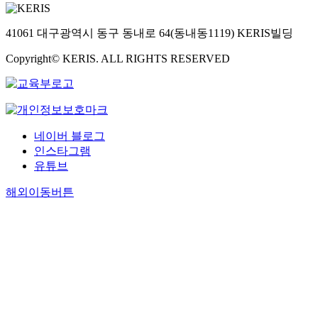
41061 대구광역시 동구 동내로 64(동내동1119) KERIS빌딩
Copyright© KERIS. ALL RIGHTS RESERVED
네이버 블로그
인스타그램
유튜브
해외이동버튼