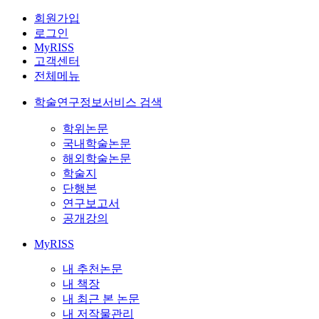
회원가입
로그인
MyRISS
고객센터
전체메뉴
학술연구정보서비스 검색
학위논문
국내학술논문
해외학술논문
학술지
단행본
연구보고서
공개강의
MyRISS
내 추천논문
내 책장
내 최근 본 논문
내 저작물관리