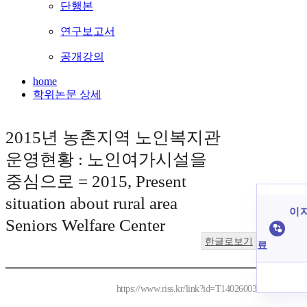
단행본
연구보고서
공개강의
home
학위논문 상세
2015년 농촌지역 노인복지관
운영현황 : 노인여가시설을
중심으로 = 2015, Present
situation about rural area
이 
Seniors Welfare Center
한글로보기
료
https://www.riss.kr/link?id=T14026003