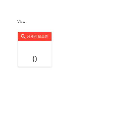
View
상세정보조회
0