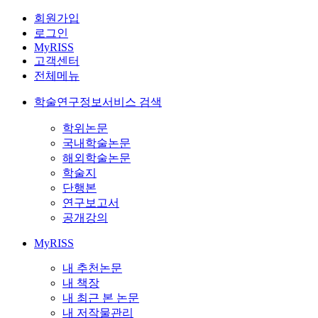
회원가입
로그인
MyRISS
고객센터
전체메뉴
학술연구정보서비스 검색
학위논문
국내학술논문
해외학술논문
학술지
단행본
연구보고서
공개강의
MyRISS
내 추천논문
내 책장
내 최근 본 논문
내 저작물관리