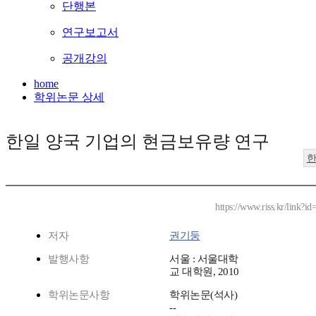
단행본
연구보고서
공개강의
home
학위논문 상세
한일 양국 기업의 현금보유량 연구
https://www.riss.kr/link?
저자
권기둥
발행사항
서울 : 서울대학
교 대학원, 2010
학위논문사항
학위논문(석사)
--