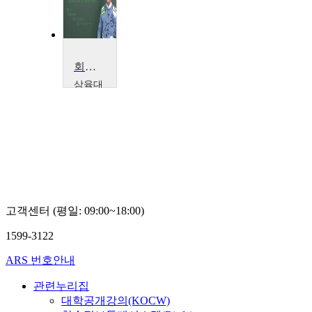
회계원리1
삼육대
학교
임
태
종
고객센터 (평일: 09:00~18:00)
1599-3122
ARS 번호안내
관련누리집
대학공개강의(KOCW)