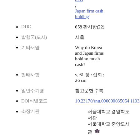
;
Japan firm cash
holding
DDC
658 판사항(22)
발행국(도시)
서울
기타서명
Why do Korea
and Japan firms
hold so much
cash?
형태사항
v, 61 장 : 삽화 ;
26 cm
일반주기명
참고문헌 수록
DOI식별코드
10.23170/snu.000000035054.1103
소장기관
서울대학교 경영학도
서관
서울대학교 중앙도서
관