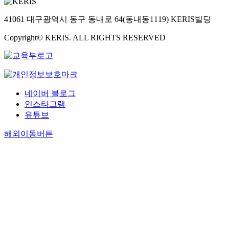
41061 대구광역시 동구 동내로 64(동내동1119) KERIS빌딩
Copyright© KERIS. ALL RIGHTS RESERVED
네이버 블로그
인스타그램
유튜브
해외이동버튼