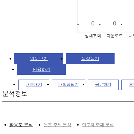
0
0
상세조회
다운로드
내
원문보기
음성듣기
인용하기
내보내기
내책장담기
공유하기
오
분석정보
활용도 분석
논문 주제 분석
연구자 주제 분석