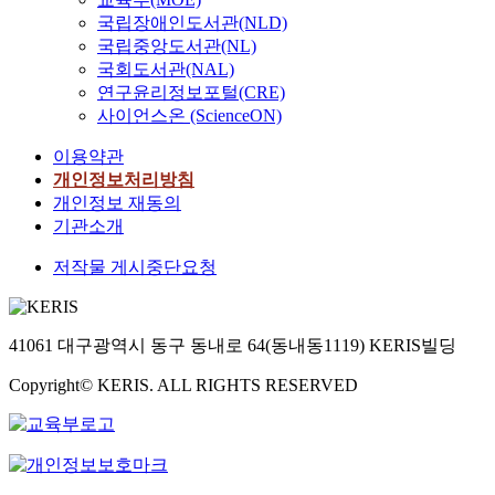
국립장애인도서관(NLD)
국립중앙도서관(NL)
국회도서관(NAL)
연구윤리정보포털(CRE)
사이언스온 (ScienceON)
이용약관
개인정보처리방침
개인정보 재동의
기관소개
저작물 게시중단요청
41061 대구광역시 동구 동내로 64(동내동1119) KERIS빌딩
Copyright© KERIS. ALL RIGHTS RESERVED