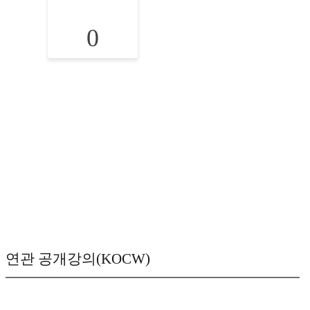
0
연관 공개강의(KOCW)