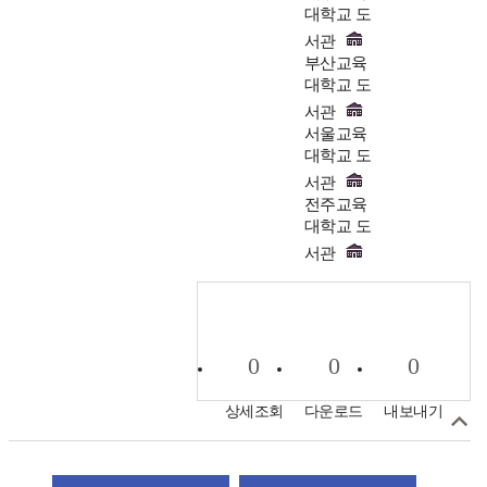
대학교 도
서관
부산교육
대학교 도
서관
서울교육
대학교 도
서관
전주교육
대학교 도
서관
0
0
0
상세조회
다운로드
내보내기