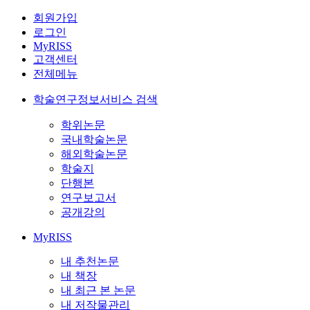
회원가입
로그인
MyRISS
고객센터
전체메뉴
학술연구정보서비스 검색
학위논문
국내학술논문
해외학술논문
학술지
단행본
연구보고서
공개강의
MyRISS
내 추천논문
내 책장
내 최근 본 논문
내 저작물관리