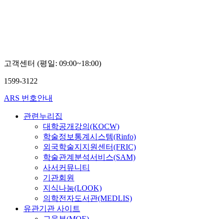
박
재
영
고객센터 (평일: 09:00~18:00)
1599-3122
ARS 번호안내
관련누리집
대학공개강의(KOCW)
학술정보통계시스템(Rinfo)
외국학술지지원센터(FRIC)
학술관계분석서비스(SAM)
사서커뮤니티
기관회원
지식나눔(LOOK)
의학전자도서관(MEDLIS)
유관기관 사이트
교육부(MOE)