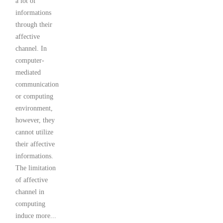
a lot of
informations
through their
affective
channel. In
computer-
mediated
communication
or computing
environment,
however, they
cannot utilize
their affective
informations.
The limitation
of affective
channel in
computing
induce more...