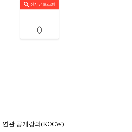
상세정보조회
0
연관 공개강의(KOCW)