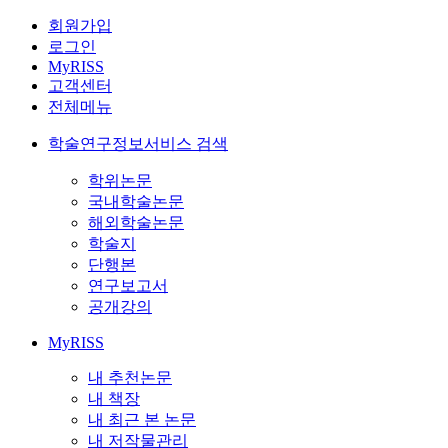
회원가입
로그인
MyRISS
고객센터
전체메뉴
학술연구정보서비스 검색
학위논문
국내학술논문
해외학술논문
학술지
단행본
연구보고서
공개강의
MyRISS
내 추천논문
내 책장
내 최근 본 논문
내 저작물관리