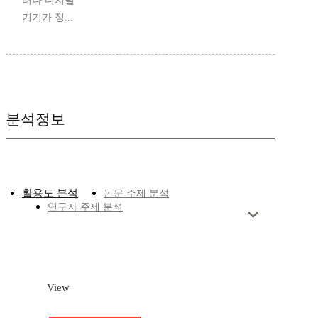
터나 디지털
기기가 정...
분석정보
활용도 분석
논문 주제 분석
연구자 주제 분석
View