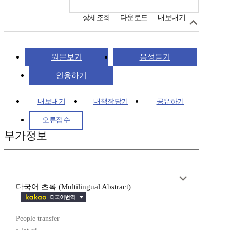
상세조회
다운로드
내보내기
원문보기
음성듣기
인용하기
내보내기
내책장담기
공유하기
오류접수
부가정보
다국어 초록 (Multilingual Abstract)
People transfer