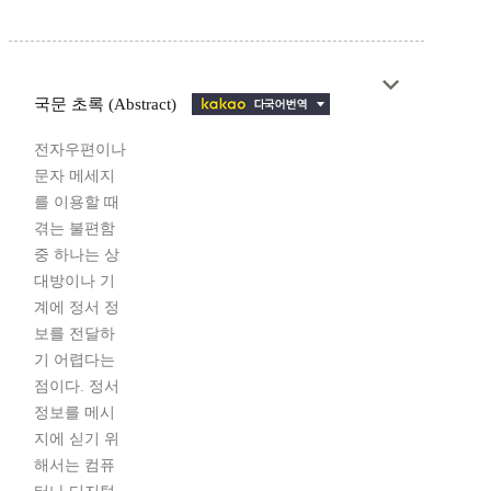
국문 초록 (Abstract)
전자우편이나
문자 메세지
를 이용할 때
겪는 불편함
중 하나는 상
대방이나 기
계에 정서 정
보를 전달하
기 어렵다는
점이다. 정서
정보를 메시
지에 싣기 위
해서는 컴퓨