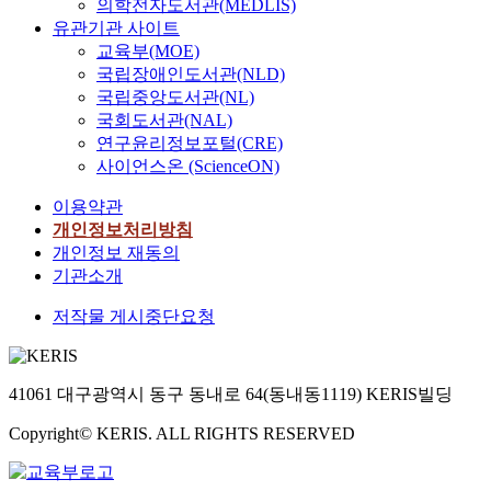
의학전자도서관(MEDLIS)
유관기관 사이트
교육부(MOE)
국립장애인도서관(NLD)
국립중앙도서관(NL)
국회도서관(NAL)
연구윤리정보포털(CRE)
사이언스온 (ScienceON)
이용약관
개인정보처리방침
개인정보 재동의
기관소개
저작물 게시중단요청
41061 대구광역시 동구 동내로 64(동내동1119) KERIS빌딩
Copyright© KERIS. ALL RIGHTS RESERVED