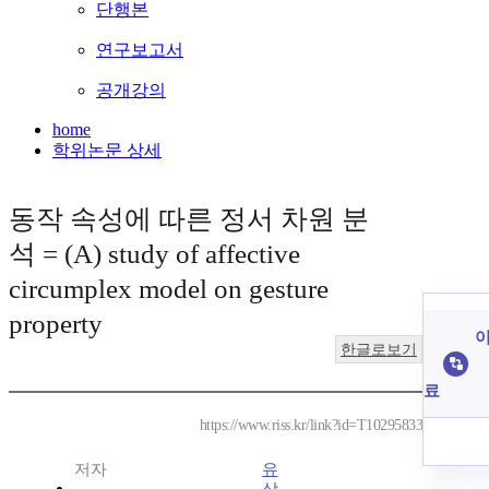
단행본
연구보고서
공개강의
home
학위논문 상세
동작 속성에 따른 정서 차원 분
석 = (A) study of affective
circumplex model on gesture
property
이
한글로보기
료
https://www.riss.kr/link?id=T10295833
저자
유