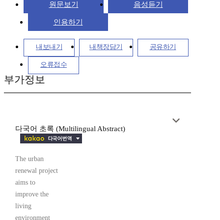
원문보기
음성듣기
인용하기
내보내기
내책장담기
공유하기
오류접수
부가정보
다국어 초록 (Multilingual Abstract)
The urban
renewal project
aims to
improve the
living
environment