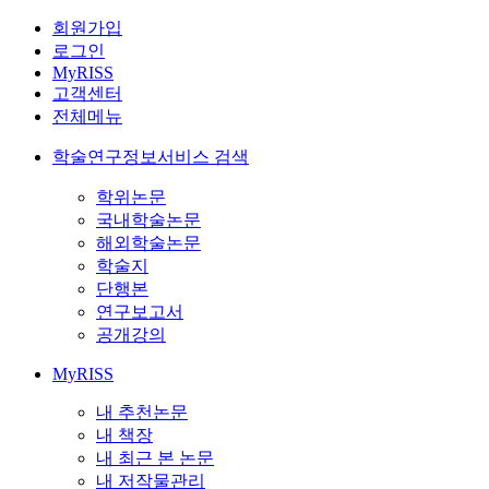
회원가입
로그인
MyRISS
고객센터
전체메뉴
학술연구정보서비스 검색
학위논문
국내학술논문
해외학술논문
학술지
단행본
연구보고서
공개강의
MyRISS
내 추천논문
내 책장
내 최근 본 논문
내 저작물관리