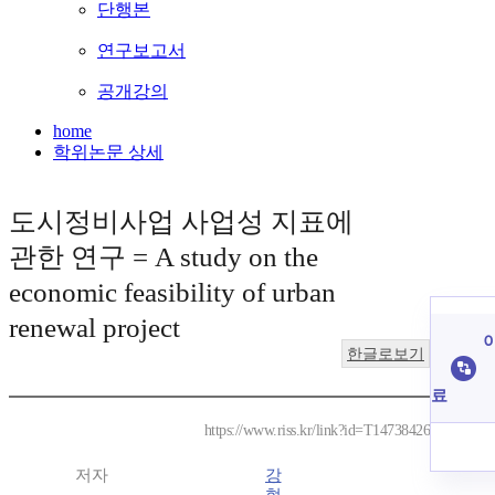
단행본
연구보고서
공개강의
home
학위논문 상세
도시정비사업 사업성 지표에
관한 연구 = A study on the
economic feasibility of urban
renewal project
이
한글로보기
료
https://www.riss.kr/link?id=T14738426
저자
강