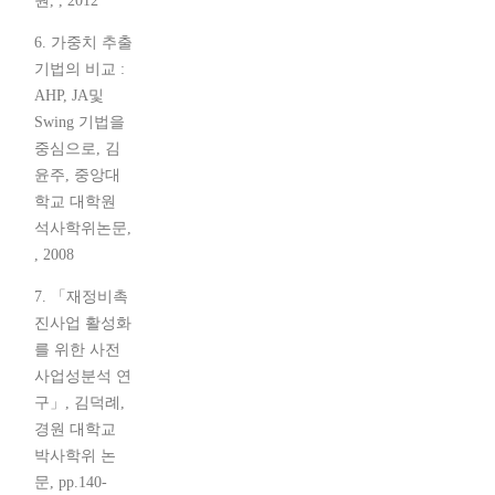
원, , 2012
6. 가중치 추출
기법의 비교 :
AHP, JA및
Swing 기법을
중심으로, 김
윤주, 중앙대
학교 대학원
석사학위논문,
, 2008
7. 「재정비촉
진사업 활성화
를 위한 사전
사업성분석 연
구」, 김덕례,
경원 대학교
박사학위 논
문, pp.140-