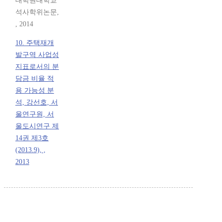
대학원대학교
석사학위논문,
, 2014
10. 주택재개
발구역 사업성
지표로서의 분
담금 비율 적
용 가능성 분
석, 강선호, 서
울연구원, 서
울도시연구 제
14권 제3호
(2013.9), ,
2013