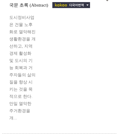
국문 초록 (Abstract)
도시정비사업
은 건물 노후
화로 열악해진
생활환경을 개
선하고, 지역
경제 활성화
및 도시의 기
능 회복과 거
주자들의 삶의
질을 향상 시
키는 것을 목
적으로 한다.
만일 열악한
주거환경을
개...