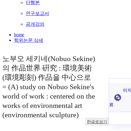
단행본
연구보고서
공개강의
home
학위논문 상세
노부오 세키네(Nobuo Sekine)
의 作品世界 硏究 : 環境美術
(環境彫刻) 作品을 中心으로
= (A) study on Nobuo Sekine's
이 자
world of work : centered on the
works of environmental art
료
(environmental sculpture)
한글로보기