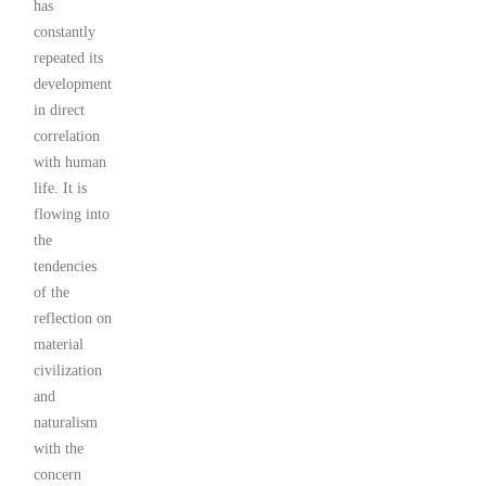
has
constantly
repeated its
development
in direct
correlation
with human
life. It is
flowing into
the
tendencies
of the
reflection on
material
civilization
and
naturalism
with the
concern