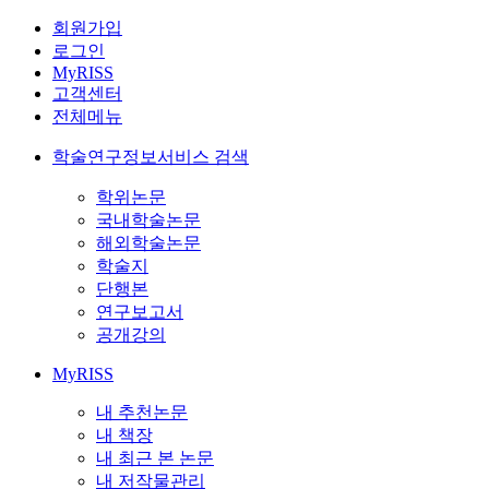
회원가입
로그인
MyRISS
고객센터
전체메뉴
학술연구정보서비스 검색
학위논문
국내학술논문
해외학술논문
학술지
단행본
연구보고서
공개강의
MyRISS
내 추천논문
내 책장
내 최근 본 논문
내 저작물관리