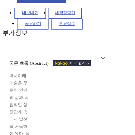
내보내기
내책장담기
공유하기
오류접수
부가정보
국문 초록 (Abstract)
역사이래
예술은 꾸
준히 인간
의 삶과 직
접적인 상
관관계 속
에서 발전
을 거듭하
여 왔다. 동