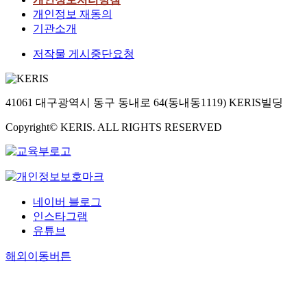
개인정보 재동의
기관소개
저작물 게시중단요청
41061 대구광역시 동구 동내로 64(동내동1119) KERIS빌딩
Copyright© KERIS. ALL RIGHTS RESERVED
네이버 블로그
인스타그램
유튜브
해외이동버튼