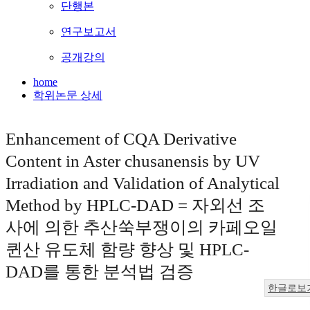
단행본
연구보고서
공개강의
home
학위논문 상세
Enhancement of CQA Derivative
Content in Aster chusanensis by UV
Irradiation and Validation of Analytical
Method by HPLC-DAD = 자외선 조
사에 의한 추산쑥부쟁이의 카페오일
퀸산 유도체 함량 향상 및 HPLC-
DAD를 통한 분석법 검증
한글로보