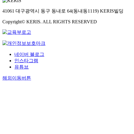
41061 대구광역시 동구 동내로 64(동내동1119) KERIS빌딩
Copyright© KERIS. ALL RIGHTS RESERVED
네이버 블로그
인스타그램
유튜브
해외이동버튼