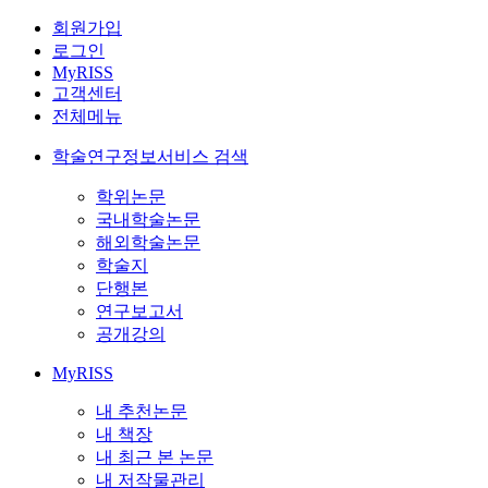
회원가입
로그인
MyRISS
고객센터
전체메뉴
학술연구정보서비스 검색
학위논문
국내학술논문
해외학술논문
학술지
단행본
연구보고서
공개강의
MyRISS
내 추천논문
내 책장
내 최근 본 논문
내 저작물관리