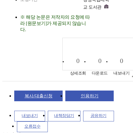
교 도서관
※ 해당 논문은 저작자의 요청에 따
라 [원문보기]가 제공되지 않습니
다.
0
0
0
상세조회
다운로드
내보내기
복사/대출신청
인용하기
내보내기
내책장담기
공유하기
오류접수