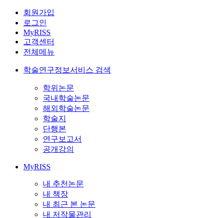
회원가입
로그인
MyRISS
고객센터
전체메뉴
학술연구정보서비스 검색
학위논문
국내학술논문
해외학술논문
학술지
단행본
연구보고서
공개강의
MyRISS
내 추천논문
내 책장
내 최근 본 논문
내 저작물관리