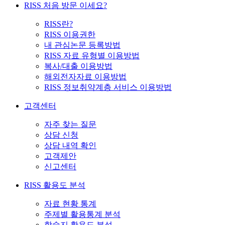
RISS 처음 방문 이세요?
RISS란?
RISS 이용권한
내 관심논문 등록방법
RISS 자료 유형별 이용방법
복사/대출 이용방법
해외전자자료 이용방법
RISS 정보취약계층 서비스 이용방법
고객센터
자주 찾는 질문
상담 신청
상담 내역 확인
고객제안
신고센터
RISS 활용도 분석
자료 현황 통계
주제별 활용통계 분석
학술지 활용도 분석