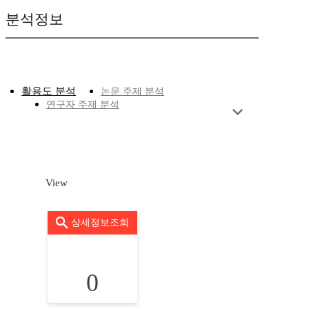
분석정보
활용도 분석
논문 주제 분석
연구자 주제 분석
View
상세정보조회
0