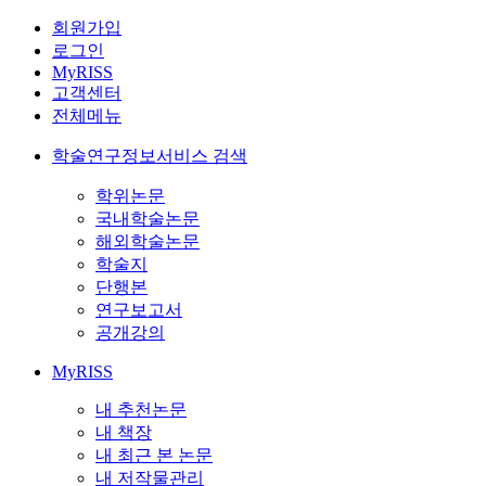
회원가입
로그인
MyRISS
고객센터
전체메뉴
학술연구정보서비스 검색
학위논문
국내학술논문
해외학술논문
학술지
단행본
연구보고서
공개강의
MyRISS
내 추천논문
내 책장
내 최근 본 논문
내 저작물관리