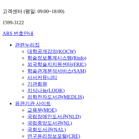
고객센터 (평일: 09:00~18:00)
1599-3122
ARS 번호안내
관련누리집
대학공개강의(KOCW)
학술정보통계시스템(Rinfo)
외국학술지지원센터(FRIC)
학술관계분석서비스(SAM)
사서커뮤니티
기관회원
지식나눔(LOOK)
의학전자도서관(MEDLIS)
유관기관 사이트
교육부(MOE)
국립장애인도서관(NLD)
국립중앙도서관(NL)
국회도서관(NAL)
연구윤리정보포털(CRE)