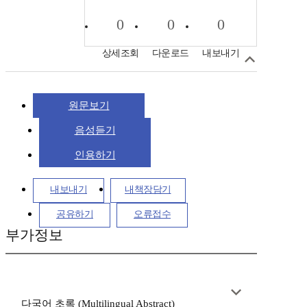
0
0
0
상세조회
다운로드
내보내기
원문보기
음성듣기
인용하기
내보내기
내책장담기
공유하기
오류접수
부가정보
다국어 초록 (Multilingual Abstract)