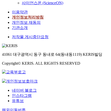
사이언스온 (ScienceON)
이용약관
개인정보처리방침
개인정보 재동의
기관소개
저작물 게시중단요청
41061 대구광역시 동구 동내로 64(동내동1119) KERIS빌딩
Copyright© KERIS. ALL RIGHTS RESERVED
네이버 블로그
인스타그램
유튜브
해외이동버튼