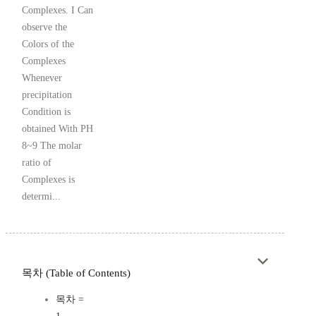
Complexes. I Can
observe the
Colors of the
Complexes
Whenever
precipitation
Condition is
obtained With PH
8~9 The molar
ratio of
Complexes is
determi...
목차 (Table of Contents)
목차 =