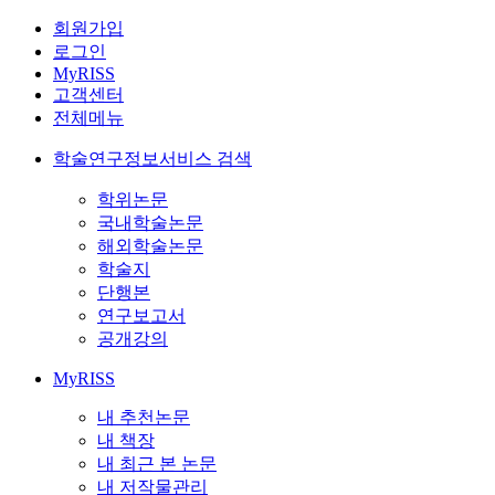
회원가입
로그인
MyRISS
고객센터
전체메뉴
학술연구정보서비스 검색
학위논문
국내학술논문
해외학술논문
학술지
단행본
연구보고서
공개강의
MyRISS
내 추천논문
내 책장
내 최근 본 논문
내 저작물관리