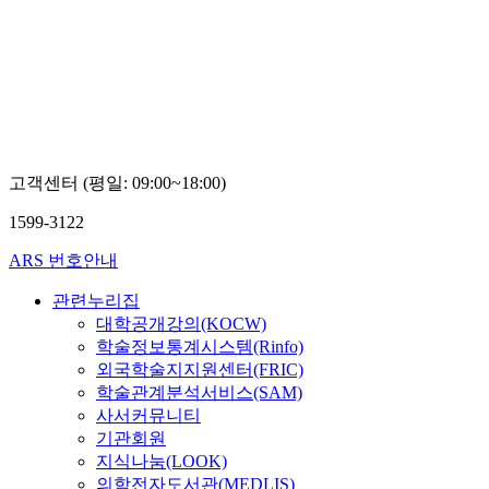
국
대
학
교
김
영
준
고객센터 (평일: 09:00~18:00)
1599-3122
ARS 번호안내
관련누리집
대학공개강의(KOCW)
학술정보통계시스템(Rinfo)
외국학술지지원센터(FRIC)
학술관계분석서비스(SAM)
사서커뮤니티
기관회원
지식나눔(LOOK)
의학전자도서관(MEDLIS)