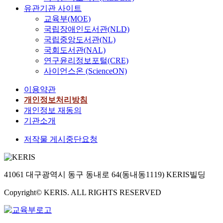
유관기관 사이트
교육부(MOE)
국립장애인도서관(NLD)
국립중앙도서관(NL)
국회도서관(NAL)
연구윤리정보포털(CRE)
사이언스온 (ScienceON)
이용약관
개인정보처리방침
개인정보 재동의
기관소개
저작물 게시중단요청
41061 대구광역시 동구 동내로 64(동내동1119) KERIS빌딩
Copyright© KERIS. ALL RIGHTS RESERVED