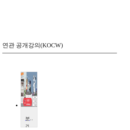
연관 공개강의(KOCW)
분석화학
건