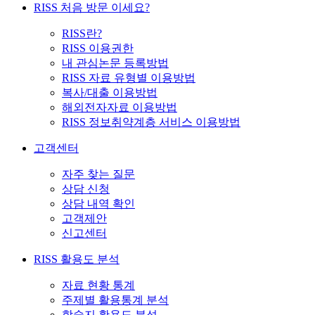
RISS 처음 방문 이세요?
RISS란?
RISS 이용권한
내 관심논문 등록방법
RISS 자료 유형별 이용방법
복사/대출 이용방법
해외전자자료 이용방법
RISS 정보취약계층 서비스 이용방법
고객센터
자주 찾는 질문
상담 신청
상담 내역 확인
고객제안
신고센터
RISS 활용도 분석
자료 현황 통계
주제별 활용통계 분석
학술지 활용도 분석