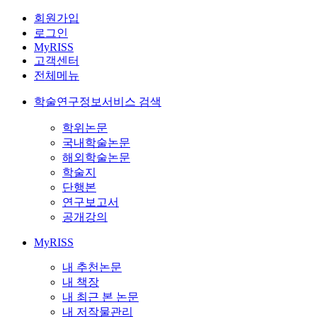
회원가입
로그인
MyRISS
고객센터
전체메뉴
학술연구정보서비스 검색
학위논문
국내학술논문
해외학술논문
학술지
단행본
연구보고서
공개강의
MyRISS
내 추천논문
내 책장
내 최근 본 논문
내 저작물관리