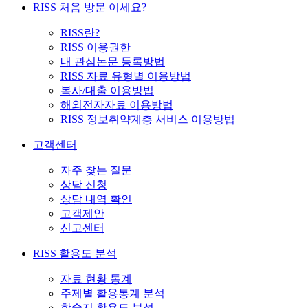
RISS 처음 방문 이세요?
RISS란?
RISS 이용권한
내 관심논문 등록방법
RISS 자료 유형별 이용방법
복사/대출 이용방법
해외전자자료 이용방법
RISS 정보취약계층 서비스 이용방법
고객센터
자주 찾는 질문
상담 신청
상담 내역 확인
고객제안
신고센터
RISS 활용도 분석
자료 현황 통계
주제별 활용통계 분석
학술지 활용도 분석