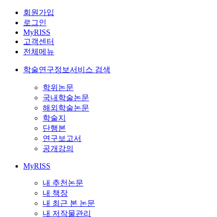
회원가입
로그인
MyRISS
고객센터
전체메뉴
학술연구정보서비스 검색
학위논문
국내학술논문
해외학술논문
학술지
단행본
연구보고서
공개강의
MyRISS
내 추천논문
내 책장
내 최근 본 논문
내 저작물관리