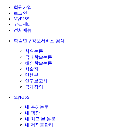
회원가입
로그인
MyRISS
고객센터
전체메뉴
학술연구정보서비스 검색
학위논문
국내학술논문
해외학술논문
학술지
단행본
연구보고서
공개강의
MyRISS
내 추천논문
내 책장
내 최근 본 논문
내 저작물관리