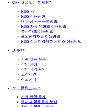
RISS 처음 방문 이세요?
RISS란?
RISS 이용권한
내 관심논문 등록방법
RISS 자료 유형별 이용방법
복사/대출 이용방법
해외전자자료 이용방법
RISS 정보취약계층 서비스 이용방법
고객센터
자주 찾는 질문
상담 신청
상담 내역 확인
고객제안
신고센터
RISS 활용도 분석
자료 현황 통계
주제별 활용통계 분석
학술지 활용도 분석