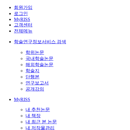
회원가입
로그인
MyRISS
고객센터
전체메뉴
학술연구정보서비스 검색
학위논문
국내학술논문
해외학술논문
학술지
단행본
연구보고서
공개강의
MyRISS
내 추천논문
내 책장
내 최근 본 논문
내 저작물관리