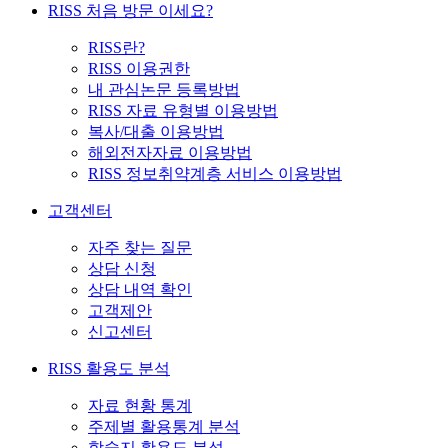
RISS 처음 방문 이세요?
RISS란?
RISS 이용권한
내 관심논문 등록방법
RISS 자료 유형별 이용방법
복사/대출 이용방법
해외전자자료 이용방법
RISS 정보취약계층 서비스 이용방법
고객센터
자주 찾는 질문
상담 신청
상담 내역 확인
고객제안
신고센터
RISS 활용도 분석
자료 현황 통계
주제별 활용통계 분석
학술지 활용도 분석