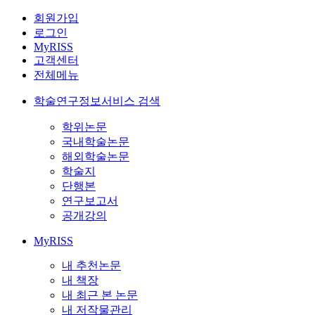
회원가입
로그인
MyRISS
고객센터
전체메뉴
학술연구정보서비스 검색
학위논문
국내학술논문
해외학술논문
학술지
단행본
연구보고서
공개강의
MyRISS
내 추천논문
내 책장
내 최근 본 논문
내 저작물관리