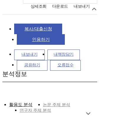
상세조회
다운로드
내보내기
복사/대출신청
인용하기
내보내기
내책장담기
공유하기
오류접수
분석정보
활용도 분석
논문 주제 분석
연구자 주제 분석