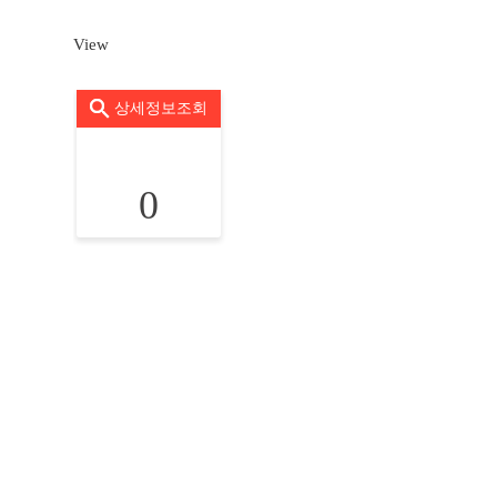
View
상세정보조회
0