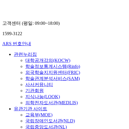
고객센터 (평일: 09:00~18:00)
1599-3122
ARS 번호안내
관련누리집
대학공개강의(KOCW)
학술정보통계시스템(Rinfo)
외국학술지지원센터(FRIC)
학술관계분석서비스(SAM)
사서커뮤니티
기관회원
지식나눔(LOOK)
의학전자도서관(MEDLIS)
유관기관 사이트
교육부(MOE)
국립장애인도서관(NLD)
국립중앙도서관(NL)