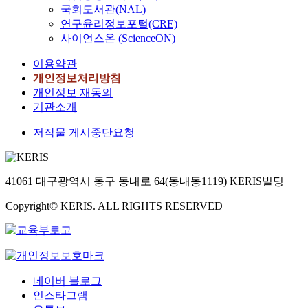
국회도서관(NAL)
연구윤리정보포털(CRE)
사이언스온 (ScienceON)
이용약관
개인정보처리방침
개인정보 재동의
기관소개
저작물 게시중단요청
41061 대구광역시 동구 동내로 64(동내동1119) KERIS빌딩
Copyright© KERIS. ALL RIGHTS RESERVED
네이버 블로그
인스타그램