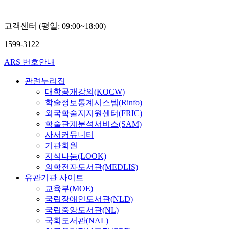
고객센터 (평일: 09:00~18:00)
1599-3122
ARS 번호안내
관련누리집
대학공개강의(KOCW)
학술정보통계시스템(Rinfo)
외국학술지지원센터(FRIC)
학술관계분석서비스(SAM)
사서커뮤니티
기관회원
지식나눔(LOOK)
의학전자도서관(MEDLIS)
유관기관 사이트
교육부(MOE)
국립장애인도서관(NLD)
국립중앙도서관(NL)
국회도서관(NAL)