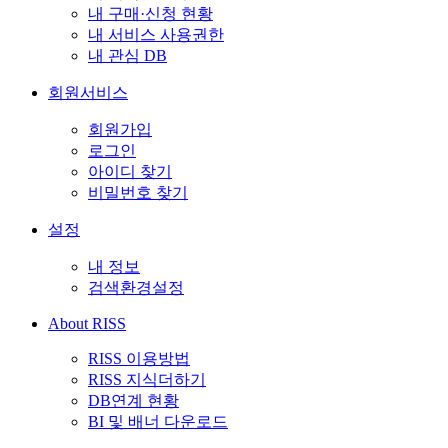
내 구매·신청 현황
내 서비스 사용권한
내 관심 DB
회원서비스
회원가입
로그인
아이디 찾기
비밀번호 찾기
설정
내 정보
검색환경설정
About RISS
RISS 이용방법
RISS 지식더하기
DB연계 현황
BI 및 배너 다운로드