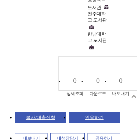
도서관
전주대학
교 도서관
한남대학
교 도서관
0
0
0
상세조회
다운로드
내보내기
복사/대출신청
인용하기
내보내기
내책장담기
공유하기