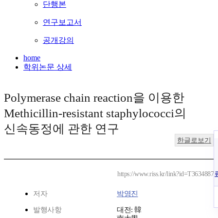
단행본
연구보고서
공개강의
home
학위논문 상세
Polymerase chain reaction을 이용한
Methicillin-resistant staphylococci의
신속동정에 관한 연구
한글로보기
https://www.riss.kr/link?id=T3634887
저자
박영진
발행사항
대전: 韓