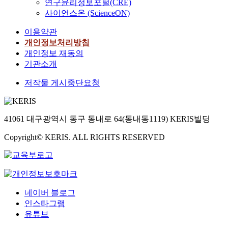
연구윤리정보포털(CRE)
사이언스온 (ScienceON)
이용약관
개인정보처리방침
개인정보 재동의
기관소개
저작물 게시중단요청
41061 대구광역시 동구 동내로 64(동내동1119) KERIS빌딩
Copyright© KERIS. ALL RIGHTS RESERVED
네이버 블로그
인스타그램
유튜브