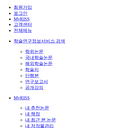
회원가입
로그인
MyRISS
고객센터
전체메뉴
학술연구정보서비스 검색
학위논문
국내학술논문
해외학술논문
학술지
단행본
연구보고서
공개강의
MyRISS
내 추천논문
내 책장
내 최근 본 논문
내 저작물관리