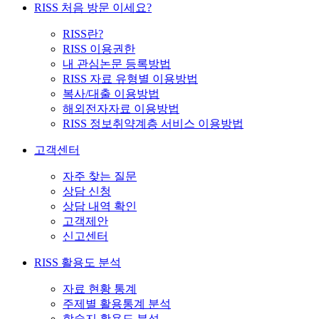
RISS 처음 방문 이세요?
RISS란?
RISS 이용권한
내 관심논문 등록방법
RISS 자료 유형별 이용방법
복사/대출 이용방법
해외전자자료 이용방법
RISS 정보취약계층 서비스 이용방법
고객센터
자주 찾는 질문
상담 신청
상담 내역 확인
고객제안
신고센터
RISS 활용도 분석
자료 현황 통계
주제별 활용통계 분석
학술지 활용도 분석