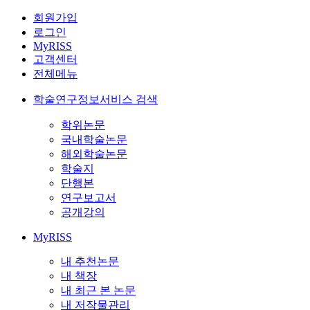
회원가입
로그인
MyRISS
고객센터
전체메뉴
학술연구정보서비스 검색
학위논문
국내학술논문
해외학술논문
학술지
단행본
연구보고서
공개강의
MyRISS
내 추천논문
내 책장
내 최근 본 논문
내 저작물관리