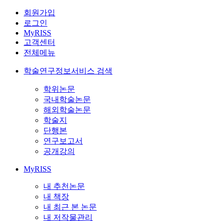
회원가입
로그인
MyRISS
고객센터
전체메뉴
학술연구정보서비스 검색
학위논문
국내학술논문
해외학술논문
학술지
단행본
연구보고서
공개강의
MyRISS
내 추천논문
내 책장
내 최근 본 논문
내 저작물관리