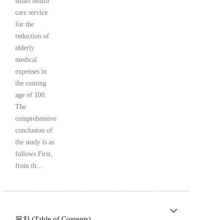
smart health
care service
for the
reduction of
elderly
medical
expenses in
the coming
age of 100.
The
comprehensive
conclusion of
the study is as
follows First,
from th...
목차 (Table of Contents)