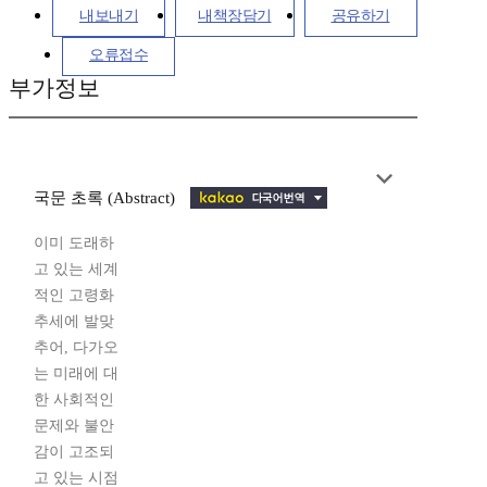
내보내기
내책장담기
공유하기
오류접수
부가정보
국문 초록 (Abstract)
이미 도래하
고 있는 세계
적인 고령화
추세에 발맞
추어, 다가오
는 미래에 대
한 사회적인
문제와 불안
감이 고조되
고 있는 시점