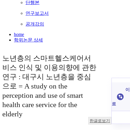
단행본
연구보고서
공개강의
home
학위논문 상세
노년층의 스마트헬스케어서
비스 인식 및 이용의향에 관한
연구 : 대구시 노년층을 중심
으로 = A study on the
이
perception and use of smart
health care service for the
료
elderly
한글로보기