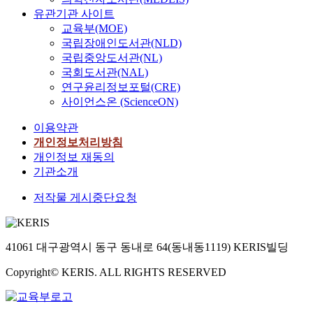
유관기관 사이트
교육부(MOE)
국립장애인도서관(NLD)
국립중앙도서관(NL)
국회도서관(NAL)
연구윤리정보포털(CRE)
사이언스온 (ScienceON)
이용약관
개인정보처리방침
개인정보 재동의
기관소개
저작물 게시중단요청
41061 대구광역시 동구 동내로 64(동내동1119) KERIS빌딩
Copyright© KERIS. ALL RIGHTS RESERVED