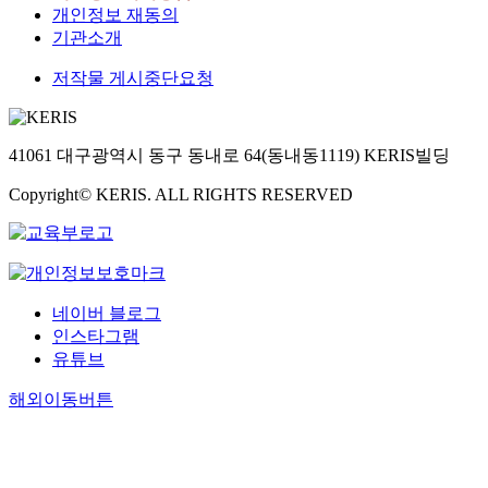
개인정보 재동의
기관소개
저작물 게시중단요청
41061 대구광역시 동구 동내로 64(동내동1119) KERIS빌딩
Copyright© KERIS. ALL RIGHTS RESERVED
네이버 블로그
인스타그램
유튜브
해외이동버튼