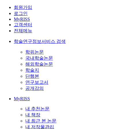
회원가입
로그인
MyRISS
고객센터
전체메뉴
학술연구정보서비스 검색
학위논문
국내학술논문
해외학술논문
학술지
단행본
연구보고서
공개강의
MyRISS
내 추천논문
내 책장
내 최근 본 논문
내 저작물관리