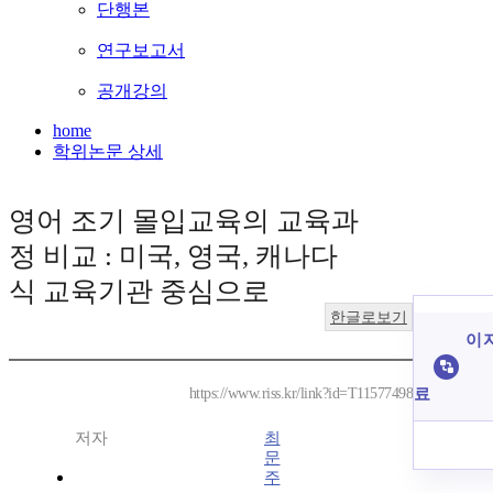
단행본
연구보고서
공개강의
home
학위논문 상세
영어 조기 몰입교육의 교육과
정 비교 : 미국, 영국, 캐나다
식 교육기관 중심으로
한글로보기
이 
료
https://www.riss.kr/link?id=T11577498
저자
최
문
주