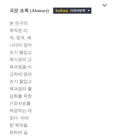
국문 초록 (Abstract)
본 연구의
목적은 미
국, 영국, 캐
나다식 영어
조기 몰입교
육기관의 교
육과정을 비
교하여 영어
조기 몰입교
육과정의 활
성화를 위한
기초자료를
제공하는 데
있다. 이러
한 목적을
위하여 설