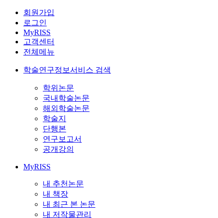
회원가입
로그인
MyRISS
고객센터
전체메뉴
학술연구정보서비스 검색
학위논문
국내학술논문
해외학술논문
학술지
단행본
연구보고서
공개강의
MyRISS
내 추천논문
내 책장
내 최근 본 논문
내 저작물관리