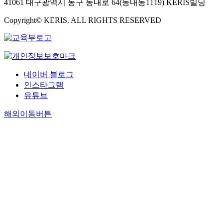
41061 대구광역시 동구 동내로 64(동내동1119) KERIS빌딩
Copyright© KERIS. ALL RIGHTS RESERVED
네이버 블로그
인스타그램
유튜브
해외이동버튼