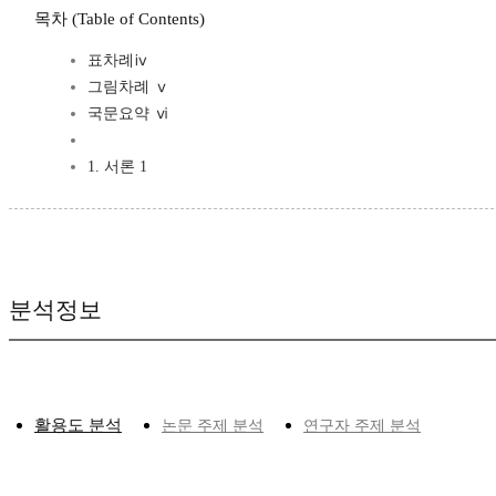
목차 (Table of Contents)
표차례ⅳ
그림차례 ⅴ
국문요약 ⅵ
1. 서론 1
분석정보
활용도 분석
논문 주제 분석
연구자 주제 분석