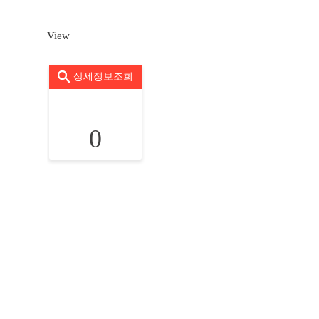
View
상세정보조회
0