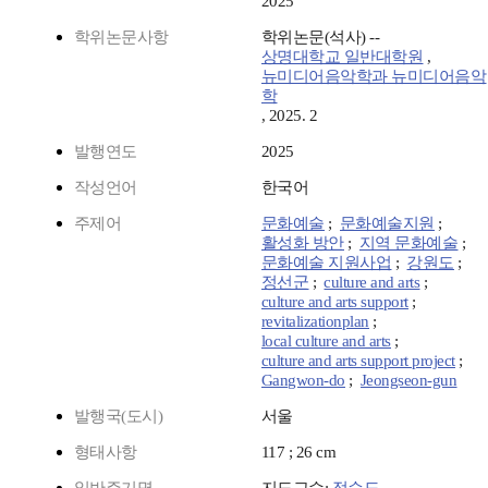
2025
학위논문사항
학위논문(석사) --
상명대학교 일반대학원
,
뉴미디어음악학과 뉴미디어음악
학
, 2025. 2
발행연도
2025
작성언어
한국어
주제어
문화예술
;
문화예술지원
;
활성화 방안
;
지역 문화예술
;
문화예술 지원사업
;
강원도
;
정선군
;
culture and arts
;
culture and arts support
;
revitalizationplan
;
local culture and arts
;
culture and arts support project
;
Gangwon-do
;
Jeongseon-gun
발행국(도시)
서울
형태사항
117 ; 26 cm