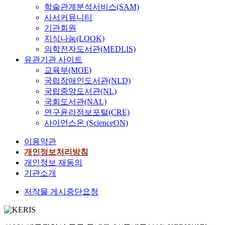
학술관계분석서비스(SAM)
사서커뮤니티
기관회원
지식나눔(LOOK)
의학전자도서관(MEDLIS)
유관기관 사이트
교육부(MOE)
국립장애인도서관(NLD)
국립중앙도서관(NL)
국회도서관(NAL)
연구윤리정보포털(CRE)
사이언스온 (ScienceON)
이용약관
개인정보처리방침
개인정보 재동의
기관소개
저작물 게시중단요청