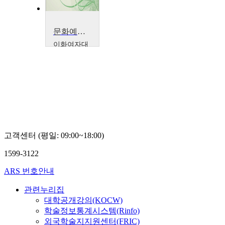
문화예술 속의 건반악기
이화여자대
학교
채문경
고객센터 (평일: 09:00~18:00)
1599-3122
ARS 번호안내
관련누리집
대학공개강의(KOCW)
학술정보통계시스템(Rinfo)
외국학술지지원센터(FRIC)