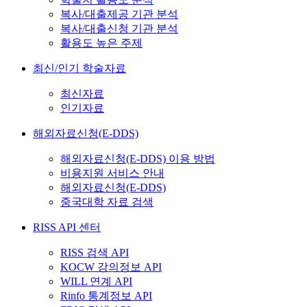
복사/대출제공 기관 분석
복사/대출신청 기관 분석
활용도 높은 주제
최신/인기 학술자료
최신자료
인기자료
해외자료신청(E-DDS)
해외자료신청(E-DDS) 이용 방법
비용지원 서비스 안내
해외자료신청(E-DDS)
중국대학 자료 검색
RISS API 센터
RISS 검색 API
KOCW 강의정보 API
WILL 연계 API
Rinfo 통계정보 API