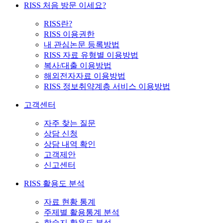
RISS 처음 방문 이세요?
RISS란?
RISS 이용권한
내 관심논문 등록방법
RISS 자료 유형별 이용방법
복사/대출 이용방법
해외전자자료 이용방법
RISS 정보취약계층 서비스 이용방법
고객센터
자주 찾는 질문
상담 신청
상담 내역 확인
고객제안
신고센터
RISS 활용도 분석
자료 현황 통계
주제별 활용통계 분석
학술지 활용도 분석