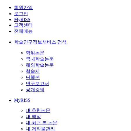
회원가입
로그인
MyRISS
고객센터
전체메뉴
학술연구정보서비스 검색
학위논문
국내학술논문
해외학술논문
학술지
단행본
연구보고서
공개강의
MyRISS
내 추천논문
내 책장
내 최근 본 논문
내 저작물관리