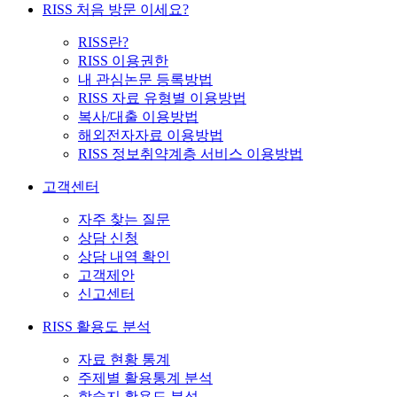
RISS 처음 방문 이세요?
RISS란?
RISS 이용권한
내 관심논문 등록방법
RISS 자료 유형별 이용방법
복사/대출 이용방법
해외전자자료 이용방법
RISS 정보취약계층 서비스 이용방법
고객센터
자주 찾는 질문
상담 신청
상담 내역 확인
고객제안
신고센터
RISS 활용도 분석
자료 현황 통계
주제별 활용통계 분석
학술지 활용도 분석