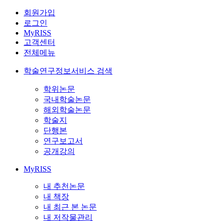
회원가입
로그인
MyRISS
고객센터
전체메뉴
학술연구정보서비스 검색
학위논문
국내학술논문
해외학술논문
학술지
단행본
연구보고서
공개강의
MyRISS
내 추천논문
내 책장
내 최근 본 논문
내 저작물관리