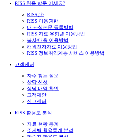
RISS 처음 방문 이세요?
RISS란?
RISS 이용권한
내 관심논문 등록방법
RISS 자료 유형별 이용방법
복사/대출 이용방법
해외전자자료 이용방법
RISS 정보취약계층 서비스 이용방법
고객센터
자주 찾는 질문
상담 신청
상담 내역 확인
고객제안
신고센터
RISS 활용도 분석
자료 현황 통계
주제별 활용통계 분석
학술지 활용도 분석