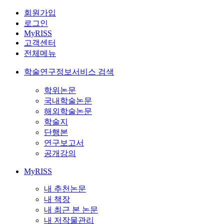
회원가입
로그인
MyRISS
고객센터
전체메뉴
학술연구정보서비스 검색
학위논문
국내학술논문
해외학술논문
학술지
단행본
연구보고서
공개강의
MyRISS
내 추천논문
내 책장
내 최근 본 논문
내 저작물관리