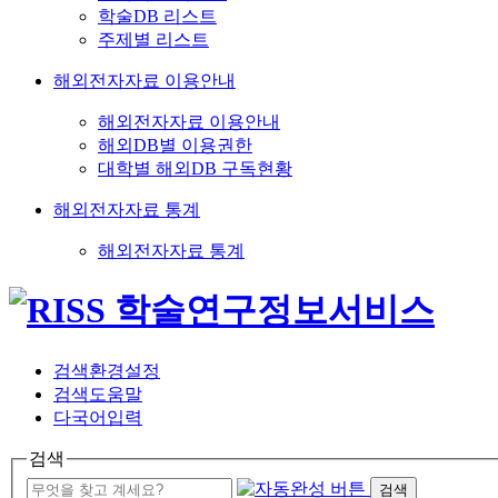
학술DB 리스트
주제별 리스트
해외전자자료 이용안내
해외전자자료 이용안내
해외DB별 이용권한
대학별 해외DB 구독현황
해외전자자료 통계
해외전자자료 통계
검색환경설정
검색도움말
다국어입력
검색
검색