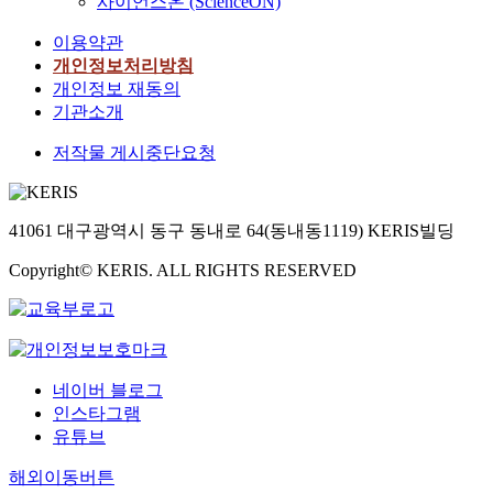
사이언스온 (ScienceON)
이용약관
개인정보처리방침
개인정보 재동의
기관소개
저작물 게시중단요청
41061 대구광역시 동구 동내로 64(동내동1119) KERIS빌딩
Copyright© KERIS. ALL RIGHTS RESERVED
네이버 블로그
인스타그램
유튜브
해외이동버튼