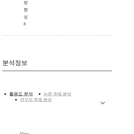
방
향
성
8
분석정보
활용도 분석
논문 주제 분석
연구자 주제 분석
View