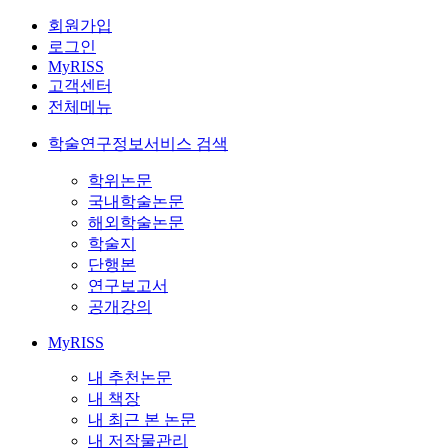
회원가입
로그인
MyRISS
고객센터
전체메뉴
학술연구정보서비스 검색
학위논문
국내학술논문
해외학술논문
학술지
단행본
연구보고서
공개강의
MyRISS
내 추천논문
내 책장
내 최근 본 논문
내 저작물관리