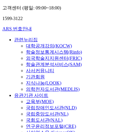
상
고객센터 (평일: 09:00~18:00)
희
1599-3122
ARS 번호안내
관련누리집
대학공개강의(KOCW)
학술정보통계시스템(Rinfo)
외국학술지지원센터(FRIC)
학술관계분석서비스(SAM)
사서커뮤니티
기관회원
지식나눔(LOOK)
의학전자도서관(MEDLIS)
유관기관 사이트
교육부(MOE)
국립장애인도서관(NLD)
국립중앙도서관(NL)
국회도서관(NAL)
연구윤리정보포털(CRE)