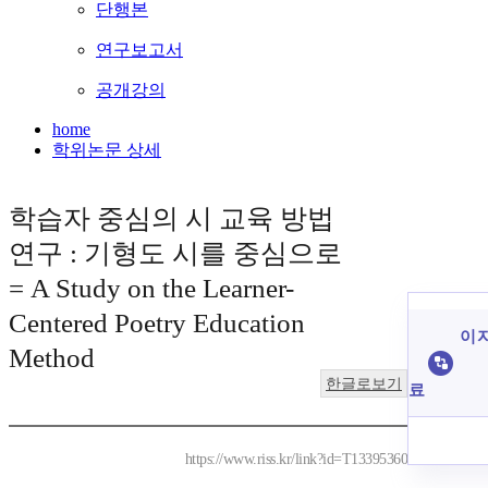
단행본
연구보고서
공개강의
home
학위논문 상세
학습자 중심의 시 교육 방법
연구 : 기형도 시를 중심으로
= A Study on the Learner-
Centered Poetry Education
이 
Method
한글로보기
료
https://www.riss.kr/link?id=T13395360