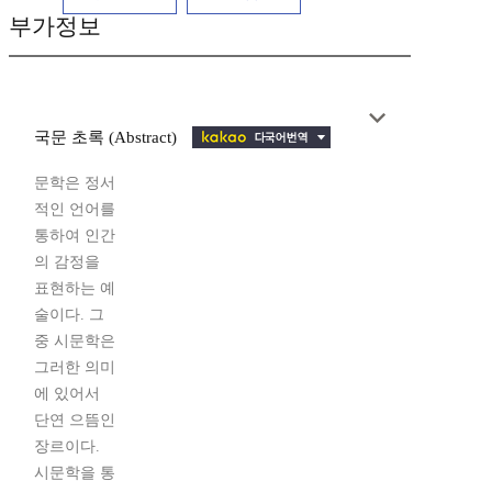
부가정보
국문 초록 (Abstract)
문학은 정서
적인 언어를
통하여 인간
의 감정을
표현하는 예
술이다. 그
중 시문학은
그러한 의미
에 있어서
단연 으뜸인
장르이다.
시문학을 통