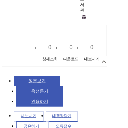
서
관
0
0
0
상세조회
다운로드
내보내기
원문보기
음성듣기
인용하기
내보내기
내책장담기
공유하기
오류접수