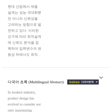
현대 산업에서 제품
설계는 성능 극대화뿐
만 아니라 신뢰성을
고려하는 방향으로 발
전하고 있다. 이러한
요구에 따라 최적설계
에 신뢰도 분석을 접
목하여 입력변수의 변
동성 하에서도 최적...
다국어 초록 (Multilingual Abstract)
In modern industry,
product design has
evolved to consider not
only maximizing