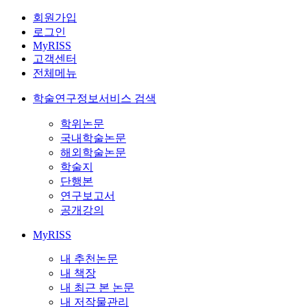
회원가입
로그인
MyRISS
고객센터
전체메뉴
학술연구정보서비스 검색
학위논문
국내학술논문
해외학술논문
학술지
단행본
연구보고서
공개강의
MyRISS
내 추천논문
내 책장
내 최근 본 논문
내 저작물관리