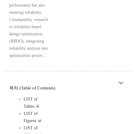
performance but also
ensuring reliability.
Consequently, research
in reliability-based
design optimization
(RBDO), integrating
reliability analysis into
optimization proces...
목차 (Table of Contents)
LIST of
Tables ⅲ
LIST of
Figures ⅵ
LIST of