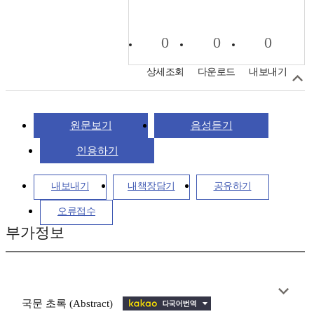
0
0
0
상세조회
다운로드
내보내기
원문보기
음성듣기
인용하기
내보내기
내책장담기
공유하기
오류접수
부가정보
국문 초록 (Abstract)