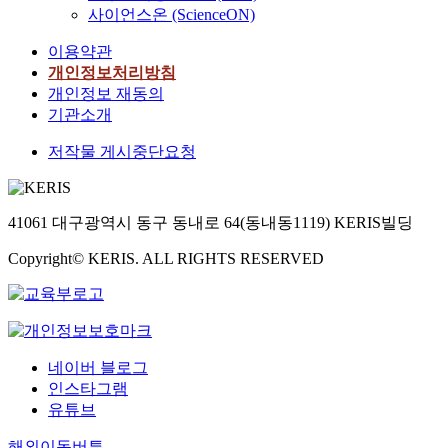
사이언스온 (ScienceON)
이용약관
개인정보처리방침
개인정보 재동의
기관소개
저작물 게시중단요청
41061 대구광역시 동구 동내로 64(동내동1119) KERIS빌딩
Copyright© KERIS. ALL RIGHTS RESERVED
네이버 블로그
인스타그램
유튜브
해외이동버튼