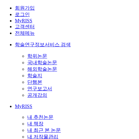
회원가입
로그인
MyRISS
고객센터
전체메뉴
학술연구정보서비스 검색
학위논문
국내학술논문
해외학술논문
학술지
단행본
연구보고서
공개강의
MyRISS
내 추천논문
내 책장
내 최근 본 논문
내 저작물관리