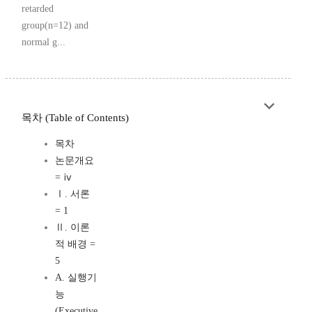
retarded
group(n=12) and
normal g...
목차 (Table of Contents)
목차
논문개요
= ⅳ
Ⅰ. 서론
= 1
Ⅱ. 이론
적 배경 =
5
A. 실행기
능
(Executive