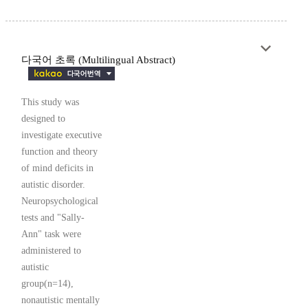
다국어 초록 (Multilingual Abstract)
This study was
designed to
investigate executive
function and theory
of mind deficits in
autistic disorder.
Neuropsychological
tests and "Sally-
Ann" task were
administered to
autistic
group(n=14),
nonautistic mentally