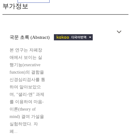
부가정보
국문 초록 (Abstract)
본 연구는 자폐장
애에서 보이는 실
행기능(executive
function)의 결함을
신경심리검사를 통
하여 알아보았으
며, “샐리-앤” 과제
를 이용하여 마음-
이론(theory of
mind) 결여 가설을
실험하였다. 자
폐...