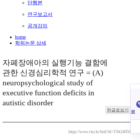
단행본
연구보고서
공개강의
home
학위논문 상세
자폐장애아의 실행기능 결함에
관한 신경심리학적 연구 = (A)
neuropsychological study of
executive function deficits in
autistic disorder
한글로보기
료
https://www.riss.kr/link?id=T8424050