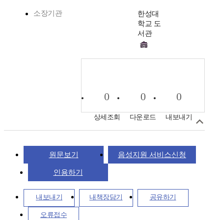
소장기관
한성대
학교 도
서관
0
0
0
상세조회
다운로드
내보내기
원문보기
음성지원 서비스신청
인용하기
내보내기
내책장담기
공유하기
오류접수