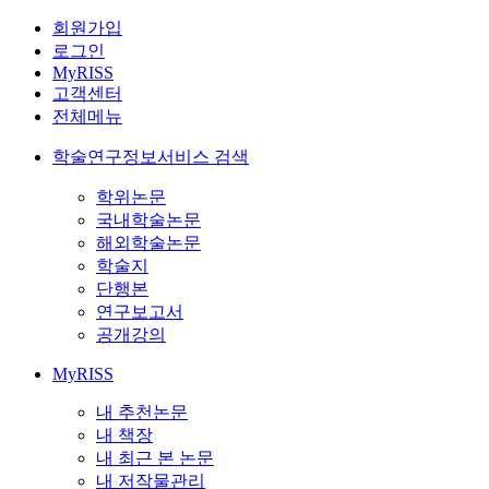
회원가입
로그인
MyRISS
고객센터
전체메뉴
학술연구정보서비스 검색
학위논문
국내학술논문
해외학술논문
학술지
단행본
연구보고서
공개강의
MyRISS
내 추천논문
내 책장
내 최근 본 논문
내 저작물관리