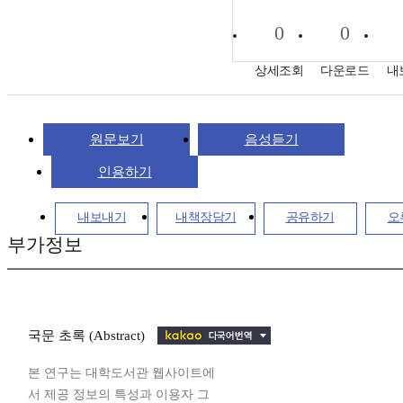
0
0
상세조회
다운로드
내
원문보기
음성듣기
인용하기
내보내기
내책장담기
공유하기
오
부가정보
국문 초록 (Abstract)
본 연구는 대학도서관 웹사이트에
서 제공 정보의 특성과 이용자 그