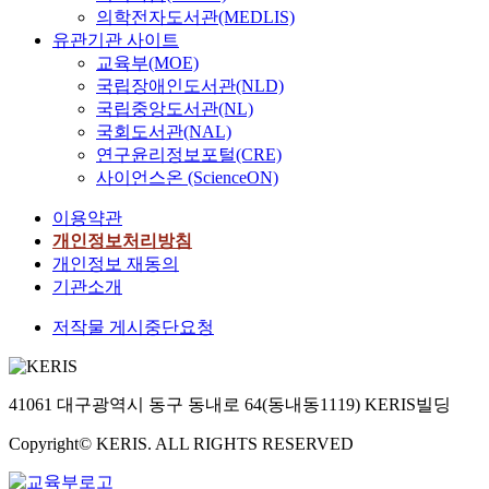
의학전자도서관(MEDLIS)
유관기관 사이트
교육부(MOE)
국립장애인도서관(NLD)
국립중앙도서관(NL)
국회도서관(NAL)
연구윤리정보포털(CRE)
사이언스온 (ScienceON)
이용약관
개인정보처리방침
개인정보 재동의
기관소개
저작물 게시중단요청
41061 대구광역시 동구 동내로 64(동내동1119) KERIS빌딩
Copyright© KERIS. ALL RIGHTS RESERVED