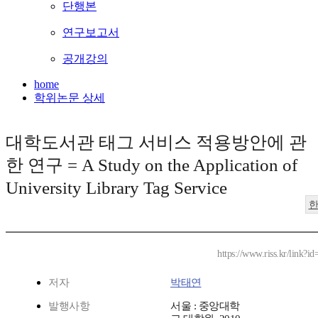
단행본
연구보고서
공개강의
home
학위논문 상세
대학도서관 태그 서비스 적용방안에 관
한 연구 = A Study on the Application of
University Library Tag Service
https://www.riss.kr/link?
저자
박태연
발행사항
서울 : 중앙대학