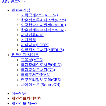
ARS 번호안내
관련누리집
대학공개강의(KOCW)
학술정보통계시스템(Rinfo)
외국학술지지원센터(FRIC)
학술관계분석서비스(SAM)
사서커뮤니티
기관회원
지식나눔(LOOK)
의학전자도서관(MEDLIS)
유관기관 사이트
교육부(MOE)
국립장애인도서관(NLD)
국립중앙도서관(NL)
국회도서관(NAL)
연구윤리정보포털(CRE)
사이언스온 (ScienceON)
이용약관
개인정보처리방침
개인정보 재동의