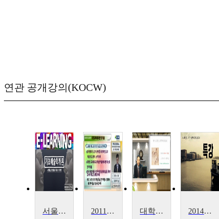
연관 공개강의(KOCW)
서울시립대학교 우수강의
2011년도 대학교육경쟁력강화를 위한 교육개발세미나
대학교양 한문
2014-1 숙명여자대학교 특강