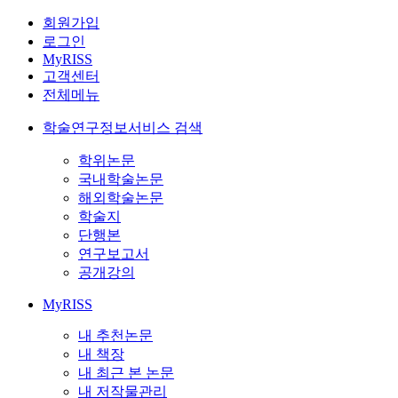
회원가입
로그인
MyRISS
고객센터
전체메뉴
학술연구정보서비스 검색
학위논문
국내학술논문
해외학술논문
학술지
단행본
연구보고서
공개강의
MyRISS
내 추천논문
내 책장
내 최근 본 논문
내 저작물관리