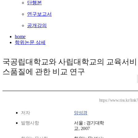
단행본
연구보고서
공개강의
home
학위논문 상세
국공립대학교와 사립대학교의 교육서비
스품질에 관한 비교 연구
https://www.riss.kr/lin
저자
양성경
발행사항
서울 : 경기대학
교, 2007