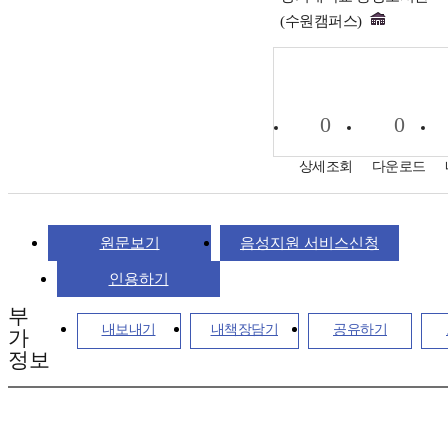
(수원캠퍼스)
0
0
상세조회
다운로드
원문보기
음성지원 서비스신청
인용하기
부
내보내기
내책장담기
공유하기
가
정보