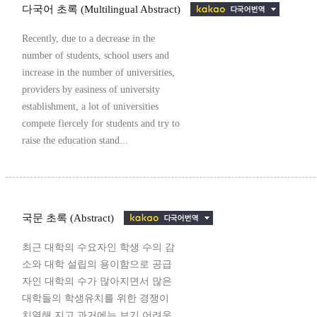
다국어 초록 (Multilingual Abstract)
Recently, due to a decrease in the
number of students, school users and
increase in the number of universities,
providers by easiness of university
establishment, a lot of universities
compete fiercely for students and try to
raise the education stand...
국문 초록 (Abstract)
최근 대학의 수요자인 학생 수의 감
소와 대학 설립의 용이함으로 공급
자인 대학의 수가 많아지면서 많은
대학들의 학생유치를 위한 경쟁이
치열해 지고 과거에는 보기 어려운