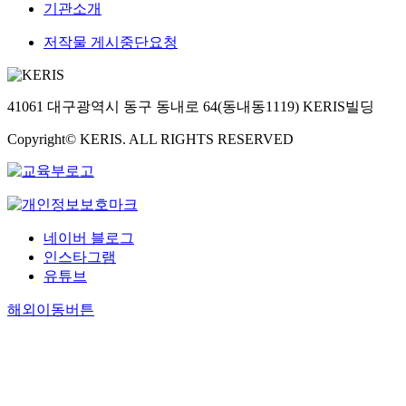
기관소개
저작물 게시중단요청
41061 대구광역시 동구 동내로 64(동내동1119) KERIS빌딩
Copyright© KERIS. ALL RIGHTS RESERVED
네이버 블로그
인스타그램
유튜브
해외이동버튼