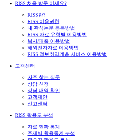
RISS 처음 방문 이세요?
RISS란?
RISS 이용권한
내 관심논문 등록방법
RISS 자료 유형별 이용방법
복사/대출 이용방법
해외전자자료 이용방법
RISS 정보취약계층 서비스 이용방법
고객센터
자주 찾는 질문
상담 신청
상담 내역 확인
고객제안
신고센터
RISS 활용도 분석
자료 현황 통계
주제별 활용통계 분석
학술지 활용도 분석