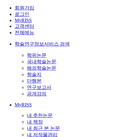
회원가입
로그인
MyRISS
고객센터
전체메뉴
학술연구정보서비스 검색
학위논문
국내학술논문
해외학술논문
학술지
단행본
연구보고서
공개강의
MyRISS
내 추천논문
내 책장
내 최근 본 논문
내 저작물관리