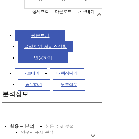
상세조회
다운로드
내보내기
원문보기
음성지원 서비스신청
인용하기
내보내기
내책장담기
공유하기
오류접수
분석정보
활용도 분석
논문 주제 분석
연구자 주제 분석