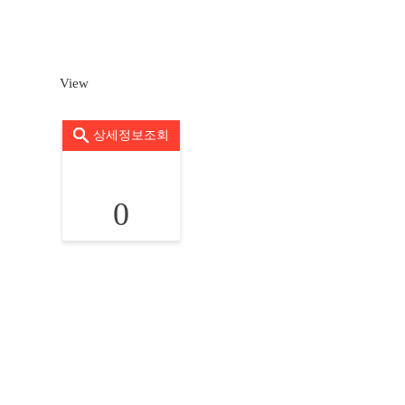
View
상세정보조회
0