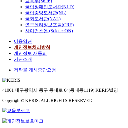
교육부(MOE)
국립장애인도서관(NLD)
국립중앙도서관(NL)
국회도서관(NAL)
연구윤리정보포털(CRE)
사이언스온 (ScienceON)
이용약관
개인정보처리방침
개인정보 재동의
기관소개
저작물 게시중단요청
41061 대구광역시 동구 동내로 64(동내동1119) KERIS빌딩
Copyright© KERIS. ALL RIGHTS RESERVED