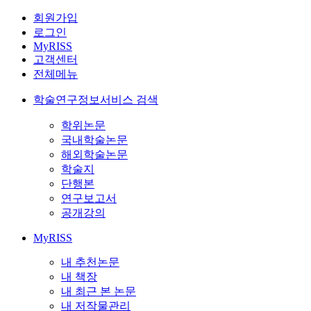
회원가입
로그인
MyRISS
고객센터
전체메뉴
학술연구정보서비스 검색
학위논문
국내학술논문
해외학술논문
학술지
단행본
연구보고서
공개강의
MyRISS
내 추천논문
내 책장
내 최근 본 논문
내 저작물관리