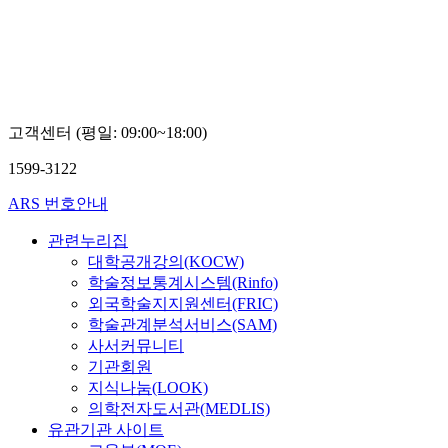
고객센터 (평일: 09:00~18:00)
1599-3122
ARS 번호안내
관련누리집
대학공개강의(KOCW)
학술정보통계시스템(Rinfo)
외국학술지지원센터(FRIC)
학술관계분석서비스(SAM)
사서커뮤니티
기관회원
지식나눔(LOOK)
의학전자도서관(MEDLIS)
유관기관 사이트