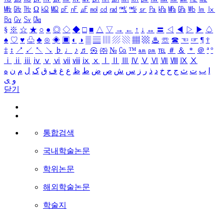
㎒
㎓
㎔
Ω
㏀
㏁
㎊
㎋
㎌
㏖
㏅
㎭
㎮
㎯
㏛
㎩
㎪
㎫
㎬
㏝
㏐
㏓
㏃
㏉
㏜
㏆
§
※
☆
★
○
●
◎
◇
◆
□
■
△
▽
→
←
↑
↓
↔
〓
◁
◀
▷
▶
♤
♠
♡
♥
♧
♣
⊙
◈
▣
◐
◑
▒
▤
▥
▨
▧
▦
▩
♨
☏
☎
☜
☞
¶
†
‡
↕
↗
↙
↖
↘
♭
♩
♪
♬
㉿
㈜
№
㏇
™
㏂
㏘
℡
＃
＆
＊
＠
ª
º
ⅰ
ⅱ
ⅲ
ⅳ
ⅴ
ⅵ
ⅶ
ⅷ
ⅸ
ⅹ
Ⅰ
Ⅱ
Ⅲ
Ⅳ
Ⅴ
Ⅵ
Ⅶ
Ⅷ
Ⅸ
Ⅹ
ا
ب
ت
ث
ج
ح
خ
د
ذ
ر
ز
س
ش
ص
ض
ط
ظ
ع
غ
ف
ق
ک
ل
م
ن
ه
و
ی
닫기
통합검색
국내학술논문
학위논문
해외학술논문
학술지