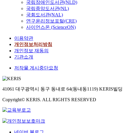
국립장애인도서관(NLD)
국립중앙도서관(NL)
국회도서관(NAL)
연구윤리정보포털(CRE)
사이언스온 (ScienceON)
이용약관
개인정보처리방침
개인정보 재동의
기관소개
저작물 게시중단요청
41061 대구광역시 동구 동내로 64(동내동1119) KERIS빌딩
Copyright© KERIS. ALL RIGHTS RESERVED
네이버 블로그