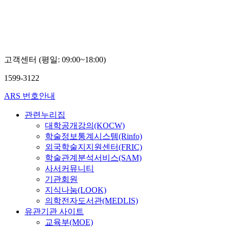
고객센터 (평일: 09:00~18:00)
1599-3122
ARS 번호안내
관련누리집
대학공개강의(KOCW)
학술정보통계시스템(Rinfo)
외국학술지지원센터(FRIC)
학술관계분석서비스(SAM)
사서커뮤니티
기관회원
지식나눔(LOOK)
의학전자도서관(MEDLIS)
유관기관 사이트
교육부(MOE)