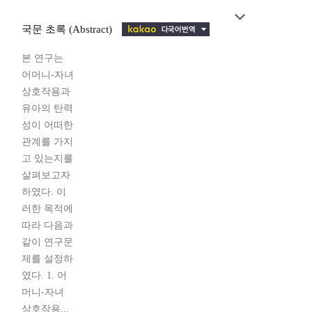
국문 초록 (Abstract)
본 연구는
어머니-자녀
상호작용과
유아의 탄력
성이 어떠한
관계를 가지
고 있는지를
살펴보고자
하였다. 이
러한 목적에
따라 다음과
같이 연구문
제를 설정하
였다. 1. 어
머니-자녀
상호작용...