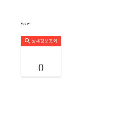
View
상세정보조회
0