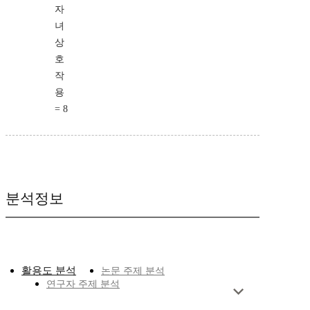
자
녀
상
호
작
용
= 8
분석정보
활용도 분석
논문 주제 분석
연구자 주제 분석