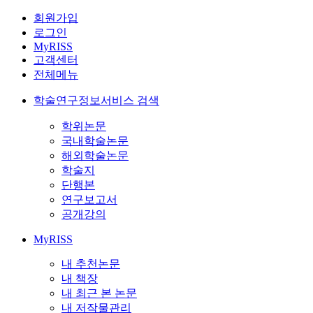
회원가입
로그인
MyRISS
고객센터
전체메뉴
학술연구정보서비스 검색
학위논문
국내학술논문
해외학술논문
학술지
단행본
연구보고서
공개강의
MyRISS
내 추천논문
내 책장
내 최근 본 논문
내 저작물관리