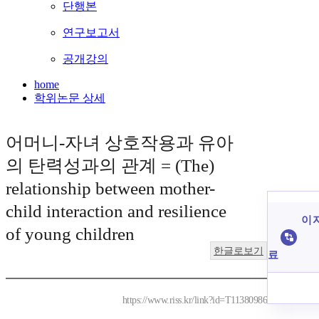
단행본
연구보고서
공개강의
home
학위논문 상세
어머니-자녀 상호작용과 유아
의 탄력성과의 관계 = (The)
relationship between mother-
child interaction and resilience
이 
of young children
한글로보기
료
https://www.riss.kr/link?id=T11380986