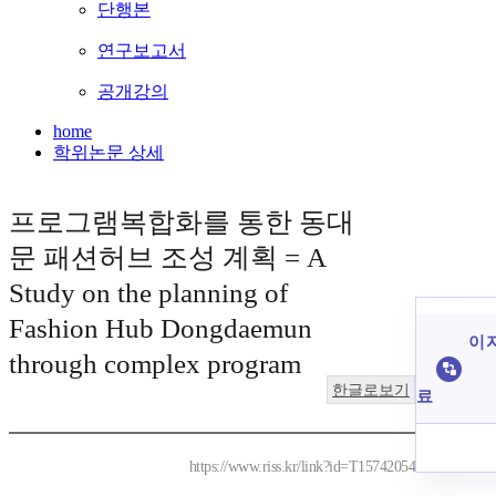
단행본
연구보고서
공개강의
home
학위논문 상세
프로그램복합화를 통한 동대
문 패션허브 조성 계획 = A
Study on the planning of
Fashion Hub Dongdaemun
이 
through complex program
한글로보기
료
https://www.riss.kr/link?id=T15742054