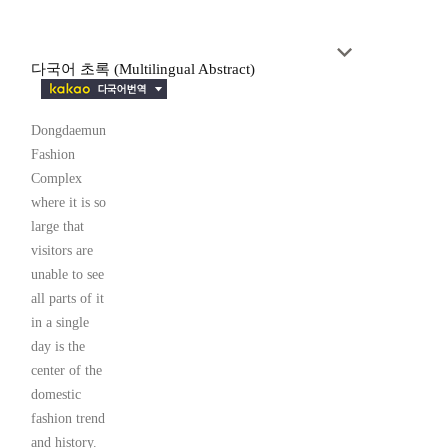
다국어 초록 (Multilingual Abstract)
Dongdaemun
Fashion
Complex
where it is so
large that
visitors are
unable to see
all parts of it
in a single
day is the
center of the
domestic
fashion trend
and history.