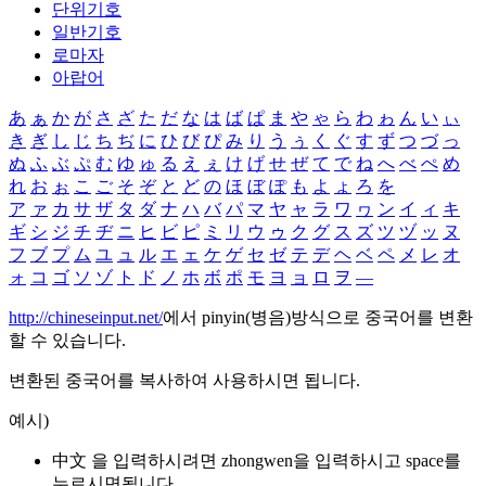
단위기호
일반기호
로마자
아랍어
あ
ぁ
か
が
さ
ざ
た
だ
な
は
ば
ぱ
ま
や
ゃ
ら
わ
ゎ
ん
い
ぃ
き
ぎ
し
じ
ち
ぢ
に
ひ
び
ぴ
み
り
う
ぅ
く
ぐ
す
ず
つ
づ
っ
ぬ
ふ
ぶ
ぷ
む
ゆ
ゅ
る
え
ぇ
け
げ
せ
ぜ
て
で
ね
へ
べ
ぺ
め
れ
お
ぉ
こ
ご
そ
ぞ
と
ど
の
ほ
ぼ
ぽ
も
よ
ょ
ろ
を
ア
ァ
カ
サ
ザ
タ
ダ
ナ
ハ
バ
パ
マ
ヤ
ャ
ラ
ワ
ヮ
ン
イ
ィ
キ
ギ
シ
ジ
チ
ヂ
ニ
ヒ
ビ
ピ
ミ
リ
ウ
ゥ
ク
グ
ス
ズ
ツ
ヅ
ッ
ヌ
フ
ブ
プ
ム
ユ
ュ
ル
エ
ェ
ケ
ゲ
セ
ゼ
テ
デ
ヘ
ベ
ペ
メ
レ
オ
ォ
コ
ゴ
ソ
ゾ
ト
ド
ノ
ホ
ボ
ポ
モ
ヨ
ョ
ロ
ヲ
―
http://chineseinput.net/
에서 pinyin(병음)방식으로 중국어를 변환
할 수 있습니다.
변환된 중국어를 복사하여 사용하시면 됩니다.
예시)
中文 을 입력하시려면
zhongwen
을 입력하시고 space를
누르시면됩니다.