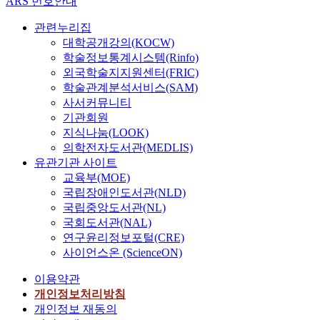
ARS 번호안내
관련누리집
대학공개강의(KOCW)
학술정보통계시스템(Rinfo)
외국학술지지원센터(FRIC)
학술관계분석서비스(SAM)
사서커뮤니티
기관회원
지식나눔(LOOK)
의학전자도서관(MEDLIS)
유관기관 사이트
교육부(MOE)
국립장애인도서관(NLD)
국립중앙도서관(NL)
국회도서관(NAL)
연구윤리정보포털(CRE)
사이언스온 (ScienceON)
이용약관
개인정보처리방침
개인정보 재동의