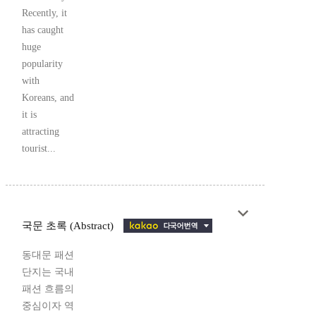
Recently, it
has caught
huge
popularity
with
Koreans, and
it is
attracting
tourist...
국문 초록 (Abstract)
동대문 패션
단지는 국내
패션 흐름의
중심이자 역