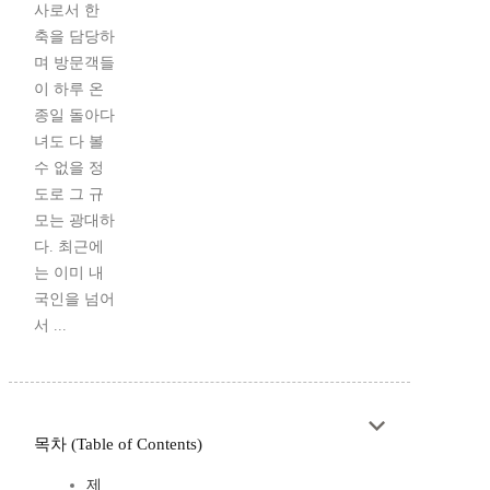
사로서 한
축을 담당하
며 방문객들
이 하루 온
종일 돌아다
녀도 다 볼
수 없을 정
도로 그 규
모는 광대하
다. 최근에
는 이미 내
국인을 넘어
서 ...
목차 (Table of Contents)
제