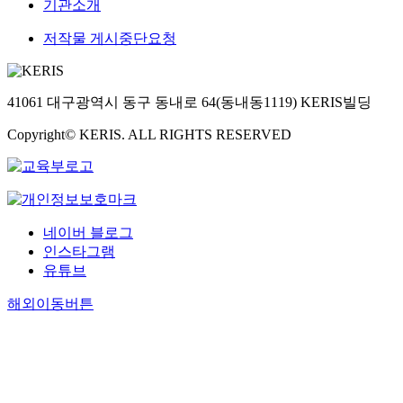
기관소개
저작물 게시중단요청
41061 대구광역시 동구 동내로 64(동내동1119) KERIS빌딩
Copyright© KERIS. ALL RIGHTS RESERVED
네이버 블로그
인스타그램
유튜브
해외이동버튼