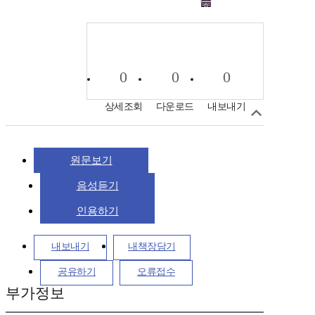
0
0
0
상세조회
다운로드
내보내기
원문보기
음성듣기
인용하기
내보내기
내책장담기
공유하기
오류접수
부가정보