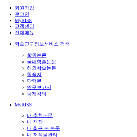
회원가입
로그인
MyRISS
고객센터
전체메뉴
학술연구정보서비스 검색
학위논문
국내학술논문
해외학술논문
학술지
단행본
연구보고서
공개강의
MyRISS
내 추천논문
내 책장
내 최근 본 논문
내 저작물관리