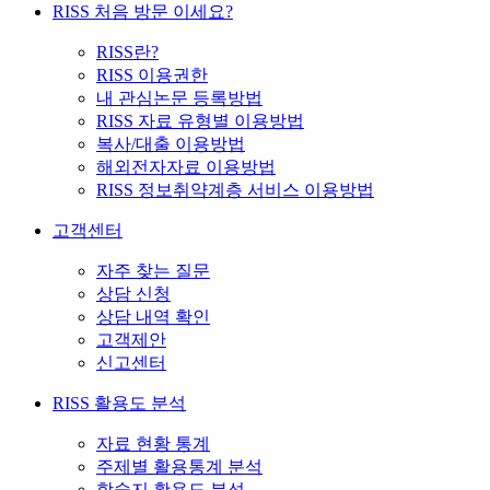
RISS 처음 방문 이세요?
RISS란?
RISS 이용권한
내 관심논문 등록방법
RISS 자료 유형별 이용방법
복사/대출 이용방법
해외전자자료 이용방법
RISS 정보취약계층 서비스 이용방법
고객센터
자주 찾는 질문
상담 신청
상담 내역 확인
고객제안
신고센터
RISS 활용도 분석
자료 현황 통계
주제별 활용통계 분석
학술지 활용도 분석