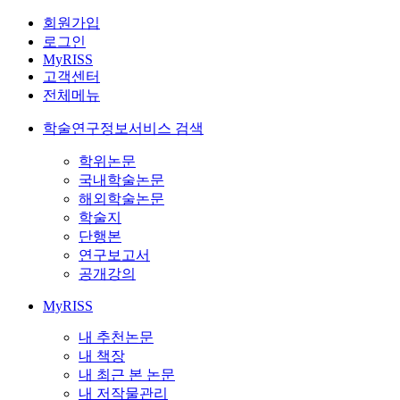
회원가입
로그인
MyRISS
고객센터
전체메뉴
학술연구정보서비스 검색
학위논문
국내학술논문
해외학술논문
학술지
단행본
연구보고서
공개강의
MyRISS
내 추천논문
내 책장
내 최근 본 논문
내 저작물관리