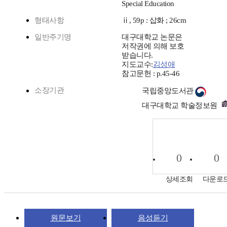
Special Education
형태사항
ⅱ, 59p : 삽화 ; 26cm
일반주기명
대구대학교 논문은
저작권에 의해 보호
받습니다.
지도교수:
김성애
참고문헌 : p.45-46
소장기관
국립중앙도서관
대구대학교 학술정보원
0
0
상세조회
다운로
원문보기
음성듣기