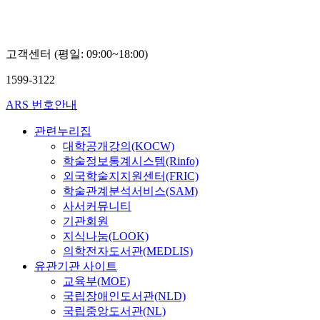
고객센터 (평일: 09:00~18:00)
1599-3122
ARS 번호안내
관련누리집
대학공개강의(KOCW)
학술정보통계시스템(Rinfo)
외국학술지지원센터(FRIC)
학술관계분석서비스(SAM)
사서커뮤니티
기관회원
지식나눔(LOOK)
의학전자도서관(MEDLIS)
유관기관 사이트
교육부(MOE)
국립장애인도서관(NLD)
국립중앙도서관(NL)