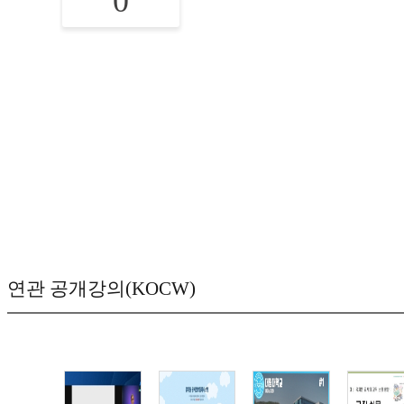
0
연관 공개강의(KOCW)