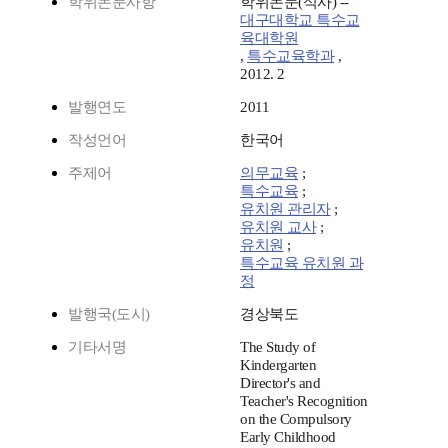
학위논문사항
학위논문(석사) --
대구대학교 특수교
육대학원
,
특수교육학과
,
2012. 2
발행연도
2011
작성언어
한국어
주제어
의무교육
;
특수교육
;
유치원 관리자
;
유치원 교사
;
유치원
;
특수교육 유치원 과
정
발행국(도시)
경상북도
기타서명
The Study of
Kindergarten
Director's and
Teacher's Recognition
on the Compulsory
Early Childhood