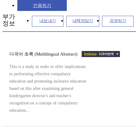
인용하기
부가
내보내기
내책장담기
공유하기
정보
다국어 초록 (Multilingual Abstract)
This is a study in order to offer implications
to performing effective compulsory
education and promoting inclusive education
based on this after examining general
kindergarten director's and teacher's
recognition on a concept of compulsory
education,...