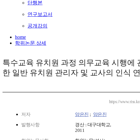
단행본
연구보고서
공개강의
home
학위논문 상세
특수교육 유치원 과정 의무교육 시행에 
한 일반 유치원 관리자 및 교사의 인식 
https://www.riss.k
저자
양은진
;
양은진
발행사항
경산 : 대구대학교,
2011