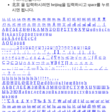
北京 을 입력하시려면
beijing
을 입력하시고 space를 누르
시면 됩니다.
ㅥ
ㅦ
ㅧ
ㅨ
ㅩ
ㅪ
ㅫ
ㅬ
ㅭ
ㅮ
ㅯ
ㅰ
ㅱ
ㅲ
ㅳ
ㅴ
ㅵ
ㅶ
ㅷ
ㅸ
ㅹ
ㅺ
ㅻ
ㅼ
ㅽ
ㅾ
ㅿ
ㆀ
ㆁ
ㆂ
ㆃ
ㆄ
ㆅ
ㆆ
ㆇ
ㆈ
ㆉ
ㆊ
ㆋ
ㆌ
ㆍ
ㆎ
Α
Β
Γ
Δ
Ε
Ζ
Η
Θ
Ι
Κ
Λ
Μ
Ν
Ξ
Ο
Π
Ρ
Σ
Τ
Υ
Φ
Χ
Ψ
Ω
α
β
γ
δ
ε
ζ
η
θ
ι
κ
λ
μ
ν
ξ
ο
π
ρ
σ
τ
υ
φ
χ
ψ
ω
á
à
Á
À
é
è
É
È
ç
Ç
ê
Ä
Ö
Ü
ä
ö
ü
ß
ְ
ֳ
ֲ
ֱ
ָ
ַ
ֵ
ֶ
ִ
ֹ
ּ
ֻ
ׂ
ׁ
ּ
ב
ה
נ
מ
צ
ת
ץ
ש
ד
ג
כ
ע
י
ח
ל
ך
ף
ק
ר
א
ט
ו
ן
ם
פ
‘
’
“
”
〔
〕
〈
〉
「
」
『
』
【
】
＂
（
）
［
］
｛
｝
±
×
÷
≠
≤
≥
∞
∴
♂
♀
∠
⊥
⌒
∂
∇
≡
≒
≪
≫
√
∽
∝
∵
∫
∬
∈
∋
⊆
⊇
⊂
⊃
∪
∩
∧
∨
￢
⇒
⇔
∀
∃
∮
∑
∏
＋
－
＜
＝
＞
、
。
·
‥
…
¨
〃
―
∥
＼
∼
´
～
ˇ
˘
˝
˚
˙
¸
˛
¡
¿
ː
！
＇
，
．
／
：
；
？
＾
＿
｀
｜
½
⅓
⅔
¼
¾
⅛
⅜
⅝
⅞
¹
²
³
⁴
ⁿ
₁
₂
₃
₄
Æ
Ð
Ħ
Ĳ
Ł
Ø
Œ
Þ
Ŧ
Ŋ
æ
đ
ð
ħ
ı
ĳ
ĸ
ŀ
ł
ø
œ
ß
þ
ŧ
ŋ
ŉ
А
Б
В
Г
Д
Е
Ё
Ж
З
И
Й
К
Л
М
Н
О
П
Р
С
Т
У
Ф
Х
Ц
Ч
Ш
Щ
Ъ
Ы
Ь
Э
Ю
Я
а
б
в
г
д
е
ё
ж
з
и
й
к
л
м
н
о
п
р
с
т
у
ф
х
ц
ч
ш
щ
ъ
ы
ь
э
ю
я
′
″
℃
Å
￠
￡
￥
¤
℉
‰
＄
％
Ｆ
￦
㎕
㎖
㎗
ℓ
㎘
㏄
㎣
㎤
㎥
㎦
㎙
㎚
㎛
㎜
㎝
㎞
㎟
㎠
㎡
㎢
㏊
㎍
㎎
㎏
㏏
㎈
㎉
㏈
㎧
㎨
㎰
㎱
㎲
㎳
㎴
㎵
㎶
㎷
㎸
㎹
㎀
㎁
㎂
㎃
㎄
㎺
㎻
㎽
㎾
㎿
㎐
㎑