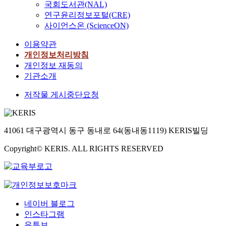
국회도서관(NAL)
연구윤리정보포털(CRE)
사이언스온 (ScienceON)
이용약관
개인정보처리방침
개인정보 재동의
기관소개
저작물 게시중단요청
41061 대구광역시 동구 동내로 64(동내동1119) KERIS빌딩
Copyright© KERIS. ALL RIGHTS RESERVED
네이버 블로그
인스타그램
유튜브