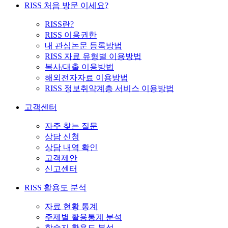
RISS 처음 방문 이세요?
RISS란?
RISS 이용권한
내 관심논문 등록방법
RISS 자료 유형별 이용방법
복사/대출 이용방법
해외전자자료 이용방법
RISS 정보취약계층 서비스 이용방법
고객센터
자주 찾는 질문
상담 신청
상담 내역 확인
고객제안
신고센터
RISS 활용도 분석
자료 현황 통계
주제별 활용통계 분석
학술지 활용도 분석