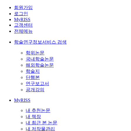
회원가입
로그인
MyRISS
고객센터
전체메뉴
학술연구정보서비스 검색
학위논문
국내학술논문
해외학술논문
학술지
단행본
연구보고서
공개강의
MyRISS
내 추천논문
내 책장
내 최근 본 논문
내 저작물관리