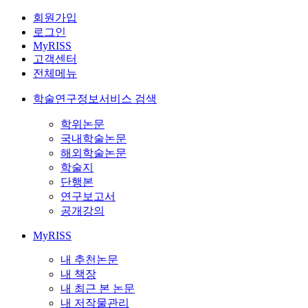
회원가입
로그인
MyRISS
고객센터
전체메뉴
학술연구정보서비스 검색
학위논문
국내학술논문
해외학술논문
학술지
단행본
연구보고서
공개강의
MyRISS
내 추천논문
내 책장
내 최근 본 논문
내 저작물관리