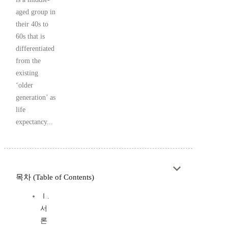
aged group in
their 40s to
60s that is
differentiated
from the
existing
‘older
generation’ as
life
expectancy...
목차 (Table of Contents)
Ⅰ.
서
론