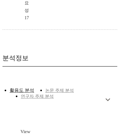
요
성
17
분석정보
활용도 분석
논문 주제 분석
연구자 주제 분석
View