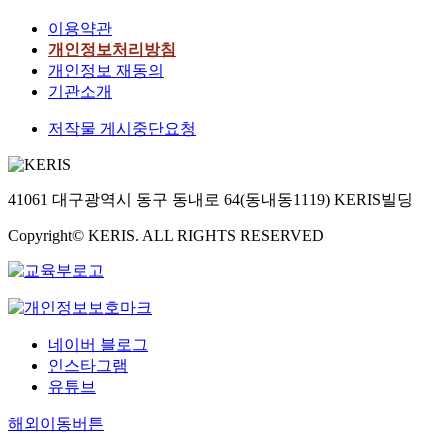
이용약관
개인정보처리방침
개인정보 재동의
기관소개
저작물 게시중단요청
41061 대구광역시 동구 동내로 64(동내동1119) KERIS빌딩
Copyright© KERIS. ALL RIGHTS RESERVED
네이버 블로그
인스타그램
유튜브
해외이동버튼