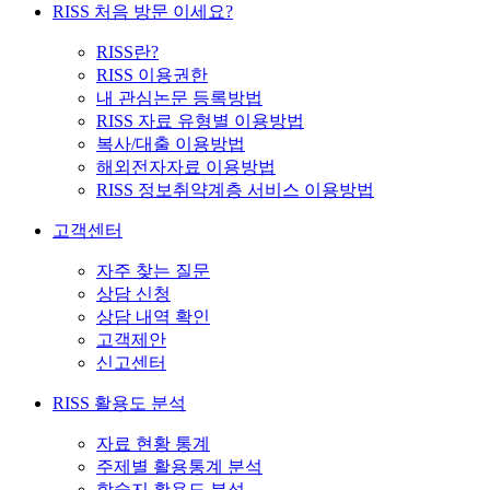
RISS 처음 방문 이세요?
RISS란?
RISS 이용권한
내 관심논문 등록방법
RISS 자료 유형별 이용방법
복사/대출 이용방법
해외전자자료 이용방법
RISS 정보취약계층 서비스 이용방법
고객센터
자주 찾는 질문
상담 신청
상담 내역 확인
고객제안
신고센터
RISS 활용도 분석
자료 현황 통계
주제별 활용통계 분석
학술지 활용도 분석