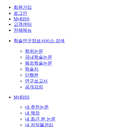
회원가입
로그인
MyRISS
고객센터
전체메뉴
학술연구정보서비스 검색
학위논문
국내학술논문
해외학술논문
학술지
단행본
연구보고서
공개강의
MyRISS
내 추천논문
내 책장
내 최근 본 논문
내 저작물관리