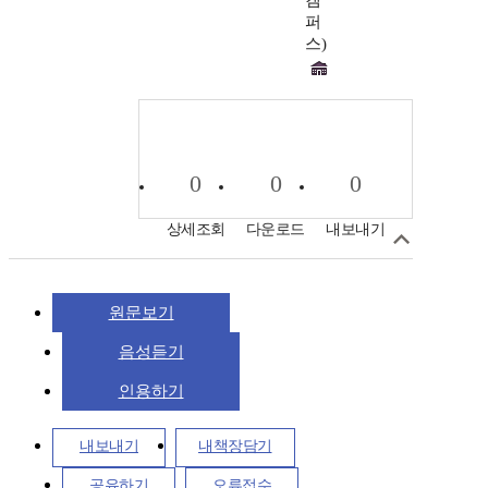
캠
퍼
스)
0
0
0
상세조회
다운로드
내보내기
원문보기
음성듣기
인용하기
내보내기
내책장담기
공유하기
오류접수