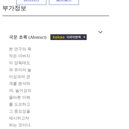
부가정보
국문 초록 (Abstract)
본 연구의 목
적은 아버지
의 양육태도
와 유아의 놀
이성과의 관
계를 분석하
여, 놀이성의
올바른 이해
를 도모하고
그 중요성을
제시하고자
하는 것이다.