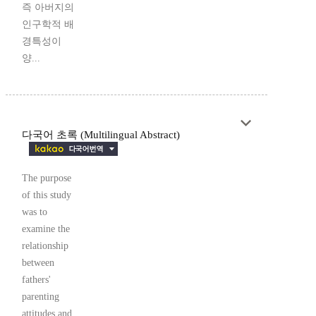
즉 아버지의
인구학적 배
경특성이
양...
다국어 초록 (Multilingual Abstract)
The purpose
of this study
was to
examine the
relationship
between
fathers'
parenting
attitudes and