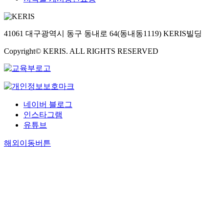
41061 대구광역시 동구 동내로 64(동내동1119) KERIS빌딩
Copyright© KERIS. ALL RIGHTS RESERVED
네이버 블로그
인스타그램
유튜브
해외이동버튼