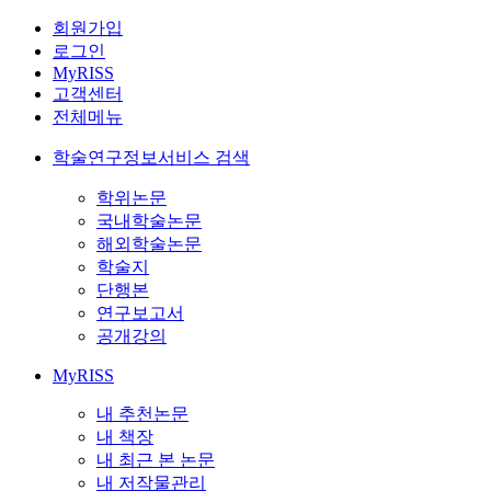
회원가입
로그인
MyRISS
고객센터
전체메뉴
학술연구정보서비스 검색
학위논문
국내학술논문
해외학술논문
학술지
단행본
연구보고서
공개강의
MyRISS
내 추천논문
내 책장
내 최근 본 논문
내 저작물관리