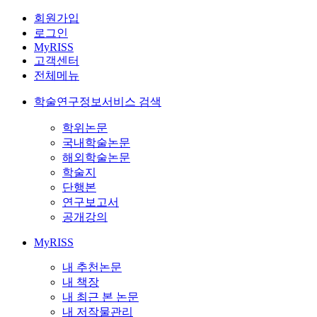
회원가입
로그인
MyRISS
고객센터
전체메뉴
학술연구정보서비스 검색
학위논문
국내학술논문
해외학술논문
학술지
단행본
연구보고서
공개강의
MyRISS
내 추천논문
내 책장
내 최근 본 논문
내 저작물관리