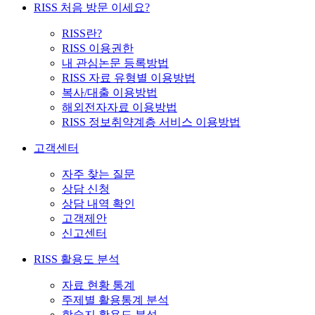
RISS 처음 방문 이세요?
RISS란?
RISS 이용권한
내 관심논문 등록방법
RISS 자료 유형별 이용방법
복사/대출 이용방법
해외전자자료 이용방법
RISS 정보취약계층 서비스 이용방법
고객센터
자주 찾는 질문
상담 신청
상담 내역 확인
고객제안
신고센터
RISS 활용도 분석
자료 현황 통계
주제별 활용통계 분석
학술지 활용도 분석