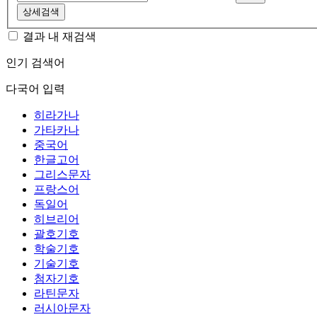
상세검색
결과 내 재검색
인기 검색어
다국어 입력
히라가나
가타카나
중국어
한글고어
그리스문자
프랑스어
독일어
히브리어
괄호기호
학술기호
기술기호
첨자기호
라틴문자
러시아문자