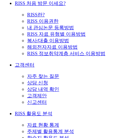
RISS 처음 방문 이세요?
RISS란?
RISS 이용권한
내 관심논문 등록방법
RISS 자료 유형별 이용방법
복사/대출 이용방법
해외전자자료 이용방법
RISS 정보취약계층 서비스 이용방법
고객센터
자주 찾는 질문
상담 신청
상담 내역 확인
고객제안
신고센터
RISS 활용도 분석
자료 현황 통계
주제별 활용통계 분석
학술지 활용도 분석