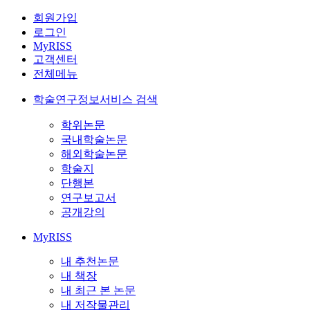
회원가입
로그인
MyRISS
고객센터
전체메뉴
학술연구정보서비스 검색
학위논문
국내학술논문
해외학술논문
학술지
단행본
연구보고서
공개강의
MyRISS
내 추천논문
내 책장
내 최근 본 논문
내 저작물관리