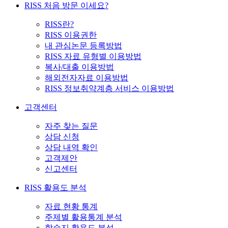
RISS 처음 방문 이세요?
RISS란?
RISS 이용권한
내 관심논문 등록방법
RISS 자료 유형별 이용방법
복사/대출 이용방법
해외전자자료 이용방법
RISS 정보취약계층 서비스 이용방법
고객센터
자주 찾는 질문
상담 신청
상담 내역 확인
고객제안
신고센터
RISS 활용도 분석
자료 현황 통계
주제별 활용통계 분석
학술지 활용도 분석