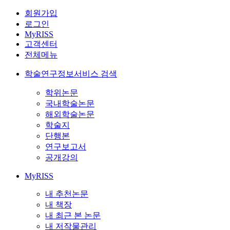
회원가입
로그인
MyRISS
고객센터
전체메뉴
학술연구정보서비스 검색
학위논문
국내학술논문
해외학술논문
학술지
단행본
연구보고서
공개강의
MyRISS
내 추천논문
내 책장
내 최근 본 논문
내 저작물관리