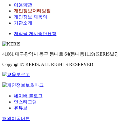
이용약관
개인정보처리방침
개인정보 재동의
기관소개
저작물 게시중단요청
41061 대구광역시 동구 동내로 64(동내동1119) KERIS빌딩
Copyright© KERIS. ALL RIGHTS RESERVED
네이버 블로그
인스타그램
유튜브
해외이동버튼