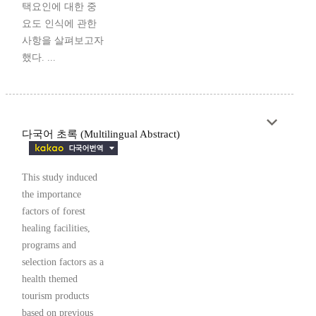
택요인에 대한 중
요도 인식에 관한
사항을 살펴보고자
했다. ...
다국어 초록 (Multilingual Abstract)
This study induced
the importance
factors of forest
healing facilities,
programs and
selection factors as a
health themed
tourism products
based on previous