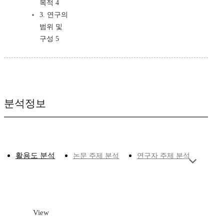
목적 4
3. 연구의
범위 및
구성 5
분석정보
활용도 분석
논문 주제 분석
연구자 주제 분석
View