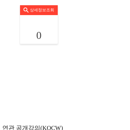
상세정보조회
0
연관 공개강의(KOCW)