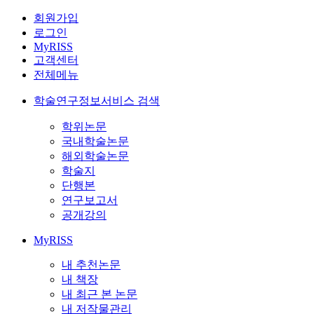
회원가입
로그인
MyRISS
고객센터
전체메뉴
학술연구정보서비스 검색
학위논문
국내학술논문
해외학술논문
학술지
단행본
연구보고서
공개강의
MyRISS
내 추천논문
내 책장
내 최근 본 논문
내 저작물관리