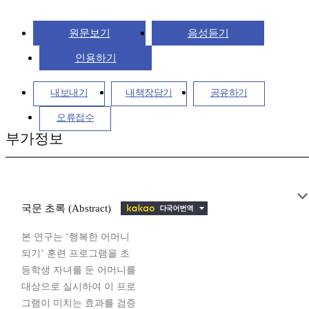
원문보기
음성듣기
인용하기
내보내기
내책장담기
공유하기
오류접수
부가정보
국문 초록 (Abstract)
본 연구는 ‘행복한 어머니
되기’ 훈련 프로그램을 초
등학생 자녀를 둔 어머니를
대상으로 실시하여 이 프로
그램이 미치는 효과를 검증