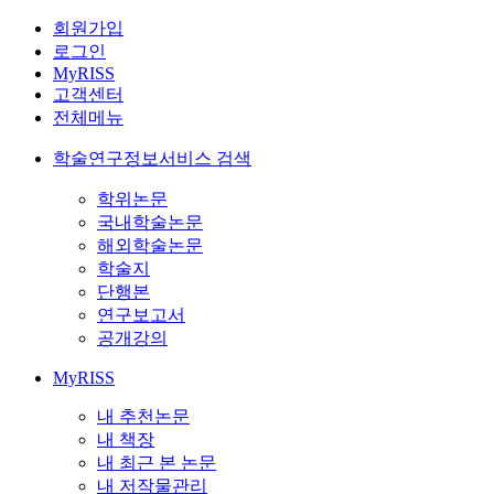
회원가입
로그인
MyRISS
고객센터
전체메뉴
학술연구정보서비스 검색
학위논문
국내학술논문
해외학술논문
학술지
단행본
연구보고서
공개강의
MyRISS
내 추천논문
내 책장
내 최근 본 논문
내 저작물관리