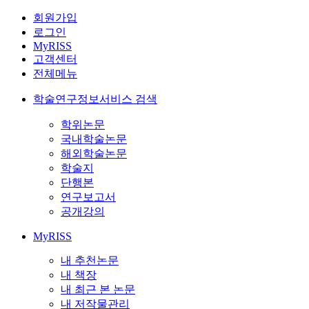
회원가입
로그인
MyRISS
고객센터
전체메뉴
학술연구정보서비스 검색
학위논문
국내학술논문
해외학술논문
학술지
단행본
연구보고서
공개강의
MyRISS
내 추천논문
내 책장
내 최근 본 논문
내 저작물관리