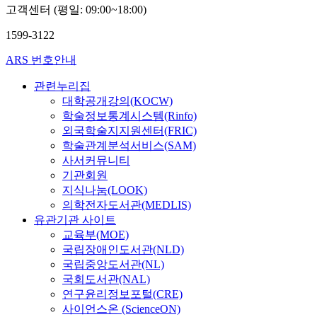
고객센터 (평일: 09:00~18:00)
원
1599-3122
ARS 번호안내
관련누리집
대학공개강의(KOCW)
학술정보통계시스템(Rinfo)
외국학술지지원센터(FRIC)
학술관계분석서비스(SAM)
사서커뮤니티
기관회원
지식나눔(LOOK)
의학전자도서관(MEDLIS)
유관기관 사이트
교육부(MOE)
국립장애인도서관(NLD)
국립중앙도서관(NL)
국회도서관(NAL)
연구윤리정보포털(CRE)
사이언스온 (ScienceON)