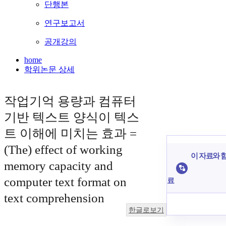
단행본
연구보고서
공개강의
home
학위논문 상세
작업기억 용량과 컴퓨터
기반 텍스트 양식이 텍스
트 이해에 미치는 효과 =
(The) effect of working
이 자료와 함
memory capacity and
computer text format on
료
text comprehension
한글로보기