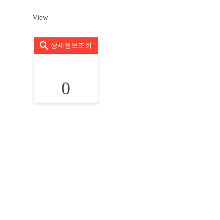
View
상세정보조회
0