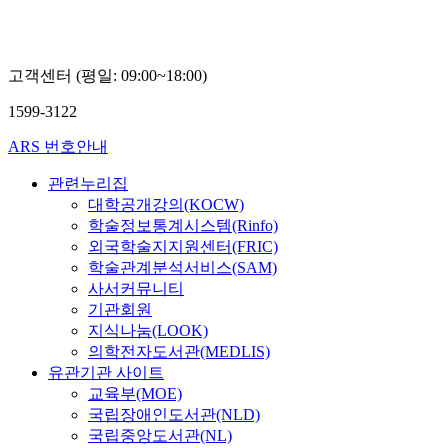
고객센터 (평일: 09:00~18:00)
1599-3122
ARS 번호안내
관련누리집
대학공개강의(KOCW)
학술정보통계시스템(Rinfo)
외국학술지지원센터(FRIC)
학술관계분석서비스(SAM)
사서커뮤니티
기관회원
지식나눔(LOOK)
의학전자도서관(MEDLIS)
유관기관 사이트
교육부(MOE)
국립장애인도서관(NLD)
국립중앙도서관(NL)