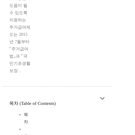
도움이 될
수 있도록
지원하는
주거급여제
도는 2015
년 7월부터
⌜주거급여
법⌟과 ⌜국
민기초생활
보장...
목차 (Table of Contents)
목
차