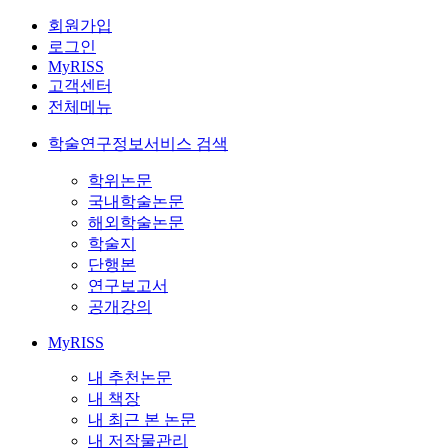
회원가입
로그인
MyRISS
고객센터
전체메뉴
학술연구정보서비스 검색
학위논문
국내학술논문
해외학술논문
학술지
단행본
연구보고서
공개강의
MyRISS
내 추천논문
내 책장
내 최근 본 논문
내 저작물관리