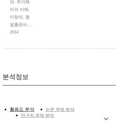
10. 주거복
지의 이해,
이창석, 형
설출판사, ,
2014
분석정보
활용도 분석
논문 주제 분석
연구자 주제 분석