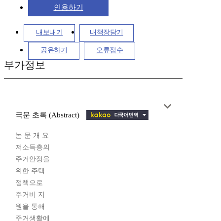
인용하기
내보내기
내책장담기
공유하기
오류접수
부가정보
국문 초록 (Abstract)
논 문 개 요
저소득층의
주거안정을
위한 주택
정책으로
주거비 지
원을 통해
주거생활에