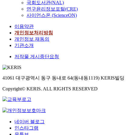
국회도서관(NAL)
연구윤리정보포털(CRE)
사이언스온 (ScienceON)
이용약관
개인정보처리방침
개인정보 재동의
기관소개
저작물 게시중단요청
41061 대구광역시 동구 동내로 64(동내동1119) KERIS빌딩
Copyright© KERIS. ALL RIGHTS RESERVED
네이버 블로그
인스타그램
유튜브