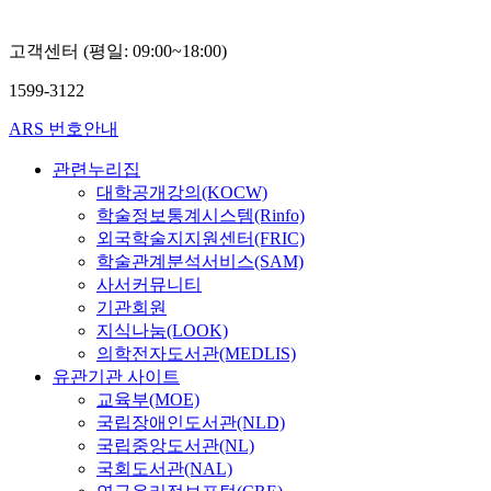
고객센터 (평일: 09:00~18:00)
1599-3122
ARS 번호안내
관련누리집
대학공개강의(KOCW)
학술정보통계시스템(Rinfo)
외국학술지지원센터(FRIC)
학술관계분석서비스(SAM)
사서커뮤니티
기관회원
지식나눔(LOOK)
의학전자도서관(MEDLIS)
유관기관 사이트
교육부(MOE)
국립장애인도서관(NLD)
국립중앙도서관(NL)
국회도서관(NAL)