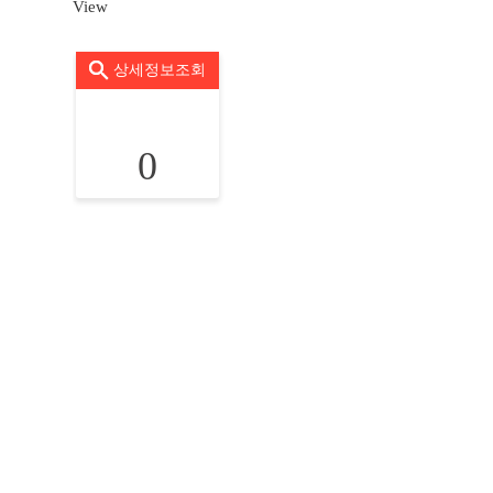
View
상세정보조회
0