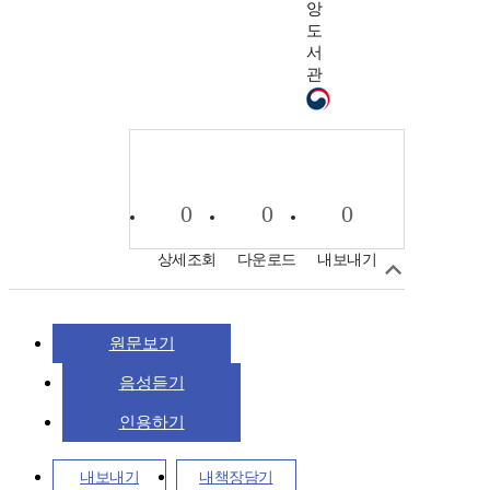
앙
도
서
관
0
0
0
상세조회
다운로드
내보내기
원문보기
음성듣기
인용하기
내보내기
내책장담기