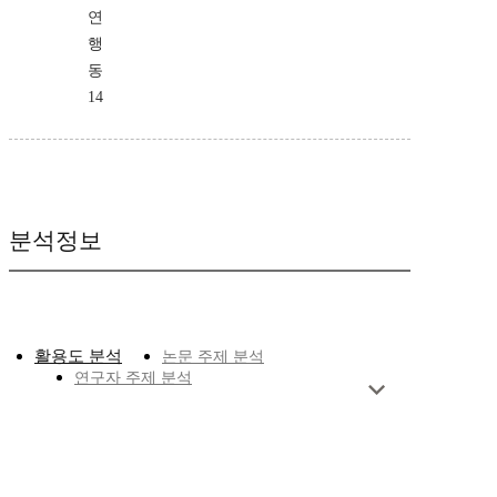
연
행
동
14
분석정보
활용도 분석
논문 주제 분석
연구자 주제 분석