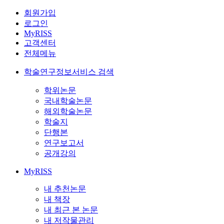
회원가입
로그인
MyRISS
고객센터
전체메뉴
학술연구정보서비스 검색
학위논문
국내학술논문
해외학술논문
학술지
단행본
연구보고서
공개강의
MyRISS
내 추천논문
내 책장
내 최근 본 논문
내 저작물관리