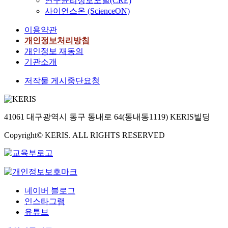
연구윤리정보포털(CRE)
사이언스온 (ScienceON)
이용약관
개인정보처리방침
개인정보 재동의
기관소개
저작물 게시중단요청
41061 대구광역시 동구 동내로 64(동내동1119) KERIS빌딩
Copyright© KERIS. ALL RIGHTS RESERVED
네이버 블로그
인스타그램
유튜브