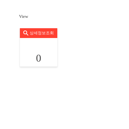
View
상세정보조회
0