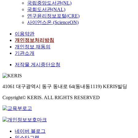
국립중앙도서관(NL)
국회도서관(NAL)
연구윤리정보포털(CRE)
사이언스온 (ScienceON)
이용약관
개인정보처리방침
개인정보 재동의
기관소개
저작물 게시중단요청
41061 대구광역시 동구 동내로 64(동내동1119) KERIS빌딩
Copyright© KERIS. ALL RIGHTS RESERVED
네이버 블로그
인스타그램