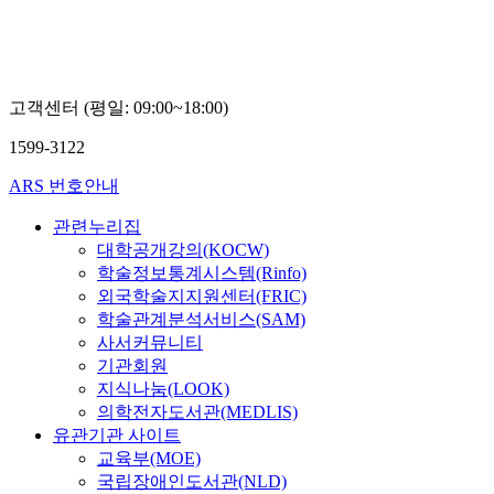
고객센터 (평일: 09:00~18:00)
1599-3122
ARS 번호안내
관련누리집
대학공개강의(KOCW)
학술정보통계시스템(Rinfo)
외국학술지지원센터(FRIC)
학술관계분석서비스(SAM)
사서커뮤니티
기관회원
지식나눔(LOOK)
의학전자도서관(MEDLIS)
유관기관 사이트
교육부(MOE)
국립장애인도서관(NLD)