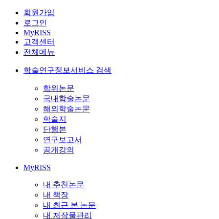
회원가입
로그인
MyRISS
고객센터
전체메뉴
학술연구정보서비스 검색
학위논문
국내학술논문
해외학술논문
학술지
단행본
연구보고서
공개강의
MyRISS
내 추천논문
내 책장
내 최근 본 논문
내 저작물관리