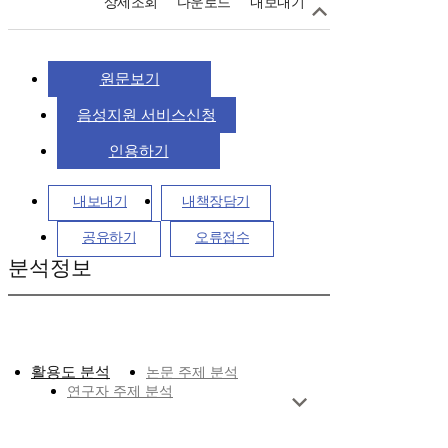
상세조회
다운로드
내보내기
원문보기
음성지원 서비스신청
인용하기
내보내기
내책장담기
공유하기
오류접수
분석정보
활용도 분석
논문 주제 분석
연구자 주제 분석